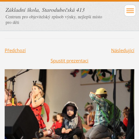
Základní škola, Starodubečská 413
Centrum pro objevitelský způsob výuky, nejlepší místo
pro děti
Předchozí
Následující
Spustit prezentaci