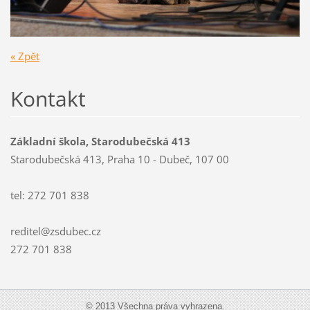
« Zpět
Kontakt
Základní škola, Starodubečská 413
Starodubečská 413, Praha 10 - Dubeč, 107 00
tel: 272 701 838
reditel@zsdubec.cz
272 701 838
© 2013 Všechna práva vyhrazena.