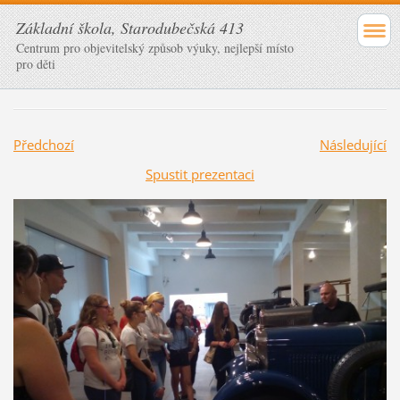
Základní škola, Starodubečská 413
Centrum pro objevitelský způsob výuky, nejlepší místo
pro děti
Předchozí
Následující
Spustit prezentaci