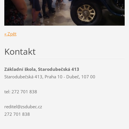
« Zpět
Kontakt
Základní škola, Starodubečská 413
Starodubečská 413, Praha 10 - Dubeč, 107 00
tel: 272 701 838
reditel@zsdubec.cz
272 701 838