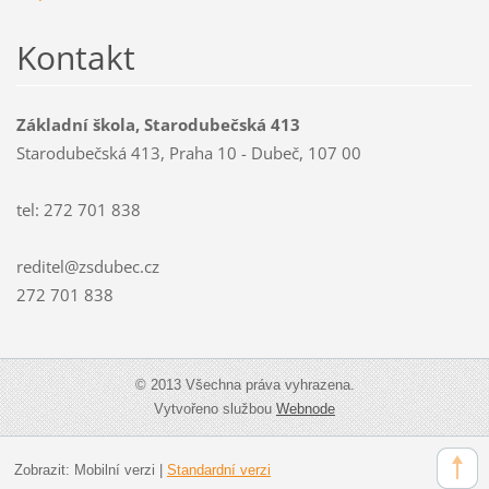
Kontakt
Základní škola, Starodubečská 413
Starodubečská 413, Praha 10 - Dubeč, 107 00
tel: 272 701 838
reditel@zsdubec.cz
272 701 838
© 2013 Všechna práva vyhrazena.
Vytvořeno službou
Webnode
Zobrazit:
Mobilní verzi
|
Standardní verzi