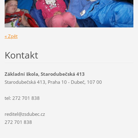
« Zpět
Kontakt
Základní škola, Starodubečská 413
Starodubečská 413, Praha 10 - Dubeč, 107 00
tel: 272 701 838
reditel@zsdubec.cz
272 701 838