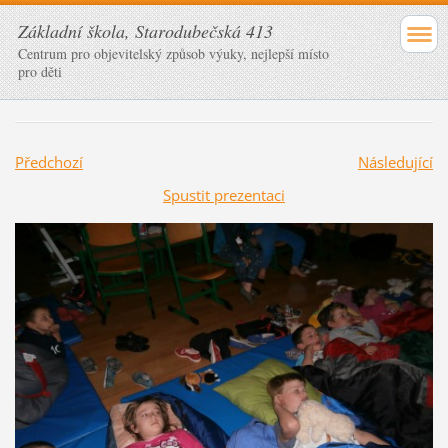
Základní škola, Starodubečská 413
Centrum pro objevitelský způsob výuky, nejlepší místo
pro děti
Předchozí
Následující
Spustit prezentaci