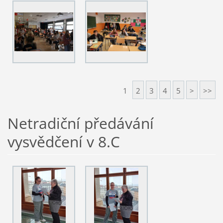
1
2
3
4
5
>
>>
Netradiční předávání
vysvědčení v 8.C