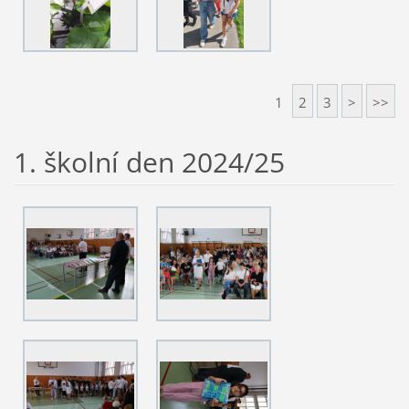
1
2
3
>
>>
1. školní den 2024/25