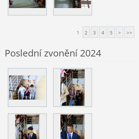
1
2
3
4
5
>
>>
Poslední zvonění 2024