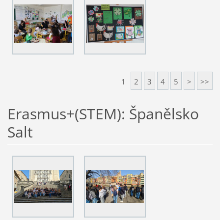
1
2
3
4
5
>
>>
Erasmus+(STEM): Španělsko
Salt