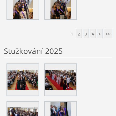
1
2
3
4
>
>>
Stužkování 2025