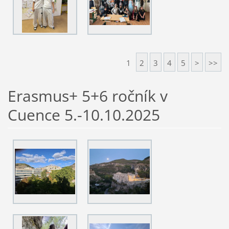
1
2
3
4
5
>
>>
Erasmus+ 5+6 ročník v
Cuence 5.-10.10.2025