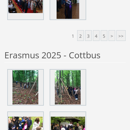
1
2
3
4
5
>
>>
Erasmus 2025 - Cottbus