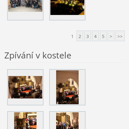
1
2
3
4
5
>
>>
Zpívání v kostele