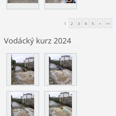
1
2
3
4
5
>
>>
Vodácký kurz 2024