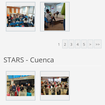
1
2
3
4
5
>
>>
STARS - Cuenca