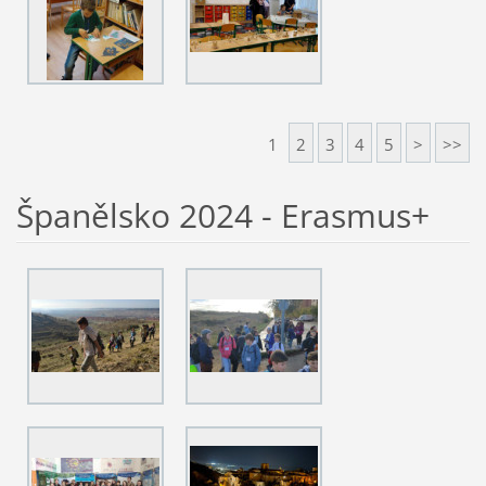
1
2
3
4
5
>
>>
Španělsko 2024 - Erasmus+