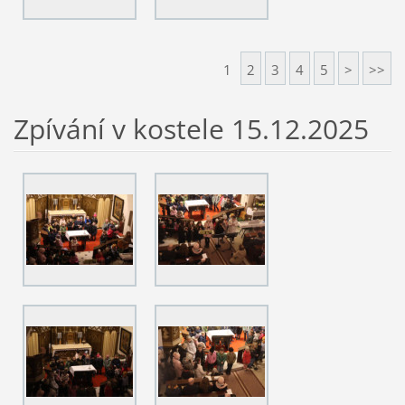
1
2
3
4
5
>
>>
Zpívání v kostele 15.12.2025