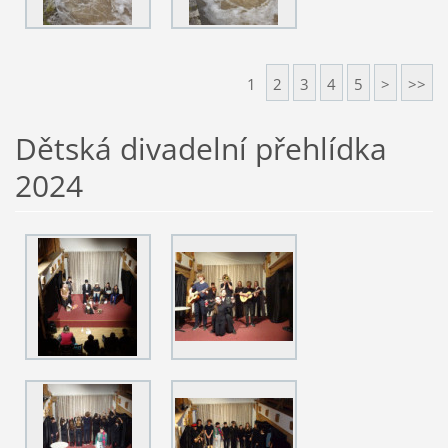
1
2
3
4
5
>
>>
Dětská divadelní přehlídka
2024