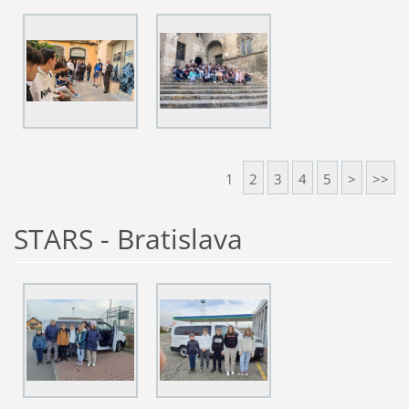
1
2
3
4
5
>
>>
STARS - Bratislava