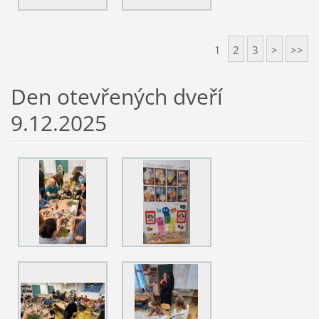
1
2
3
>
>>
Den otevřených dveří
9.12.2025