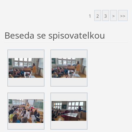
1
2
3
>
>>
Beseda se spisovatelkou