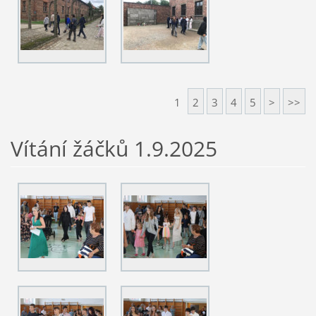
1
2
3
4
5
>
>>
Vítání žáčků 1.9.2025