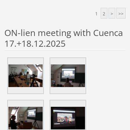
1
2
>
>>
ON-lien meeting with Cuenca
17.+18.12.2025