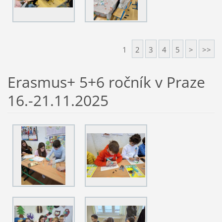
1
2
3
4
5
>
>>
Erasmus+ 5+6 ročník v Praze
16.-21.11.2025