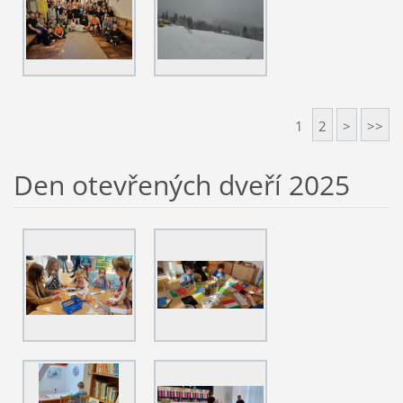
1
2
>
>>
Den otevřených dveří 2025