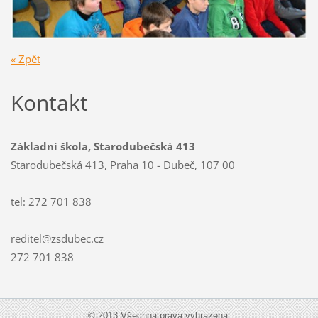
« Zpět
Kontakt
Základní škola, Starodubečská 413
Starodubečská 413, Praha 10 - Dubeč, 107 00
tel: 272 701 838
reditel@zsdubec.cz
272 701 838
© 2013 Všechna práva vyhrazena.