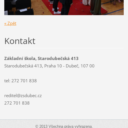
« Zpět
Kontakt
Základní škola, Starodubečská 413
Starodubečská 413, Praha 10 - Dubeč, 107 00
tel: 272 701 838
reditel@zsdubec.cz
272 701 838
© 2013 Všechna práva vyhrazena.