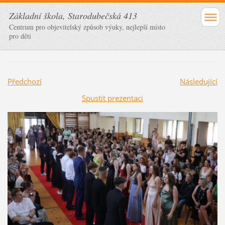
Základní škola, Starodubečská 413
Centrum pro objevitelský způsob výuky, nejlepší místo
pro děti
Předchozí
Následující
Spustit prezentaci