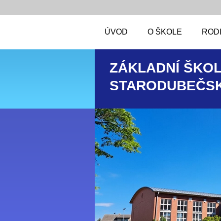
ÚVOD
O ŠKOLE
RODI
ZÁKLADNÍ ŠKOL
STARODUBEČSK