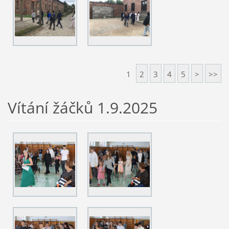
1
2
3
4
5
>
>>
Vítání žáčků 1.9.2025