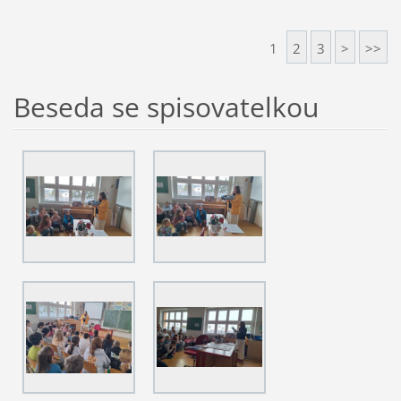
1
2
3
>
>>
Beseda se spisovatelkou