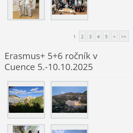
1
2
3
4
5
>
>>
Erasmus+ 5+6 ročník v
Cuence 5.-10.10.2025