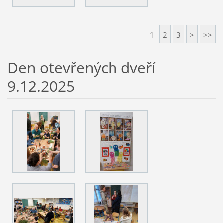
1
2
3
>
>>
Den otevřených dveří
9.12.2025