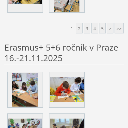
1
2
3
4
5
>
>>
Erasmus+ 5+6 ročník v Praze
16.-21.11.2025