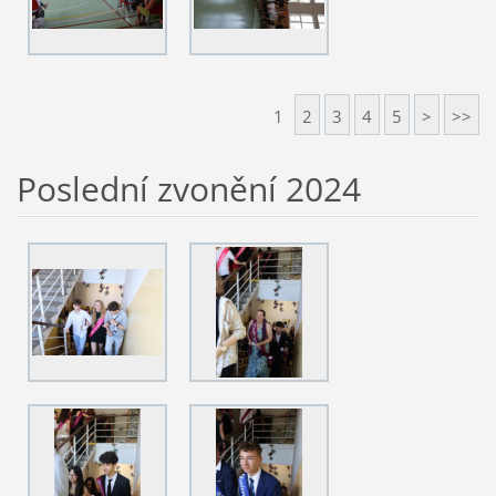
1
2
3
4
5
>
>>
Poslední zvonění 2024