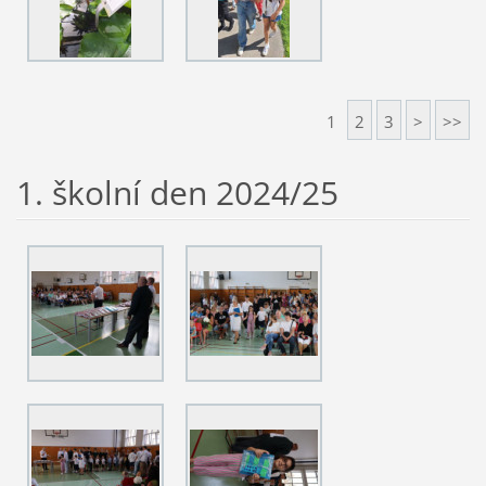
1
2
3
>
>>
1. školní den 2024/25