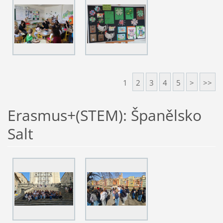
1
2
3
4
5
>
>>
Erasmus+(STEM): Španělsko
Salt