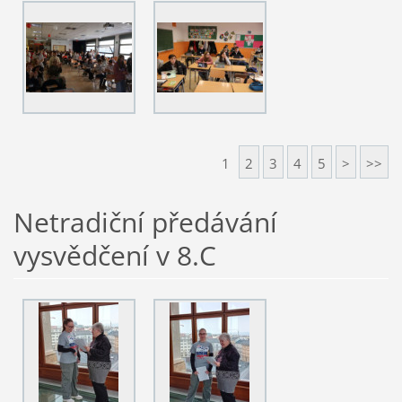
1
2
3
4
5
>
>>
Netradiční předávání
vysvědčení v 8.C