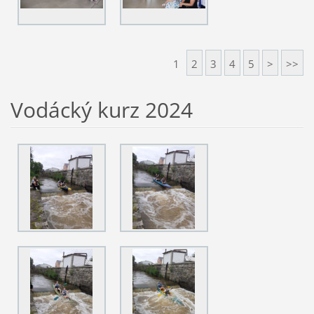
1
2
3
4
5
>
>>
Vodácký kurz 2024