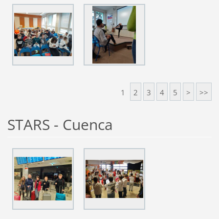
1
2
3
4
5
>
>>
STARS - Cuenca