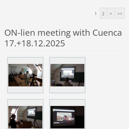
1
2
>
>>
ON-lien meeting with Cuenca
17.+18.12.2025