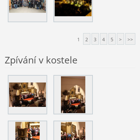
1
2
3
4
5
>
>>
Zpívání v kostele