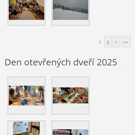
1
2
>
>>
Den otevřených dveří 2025