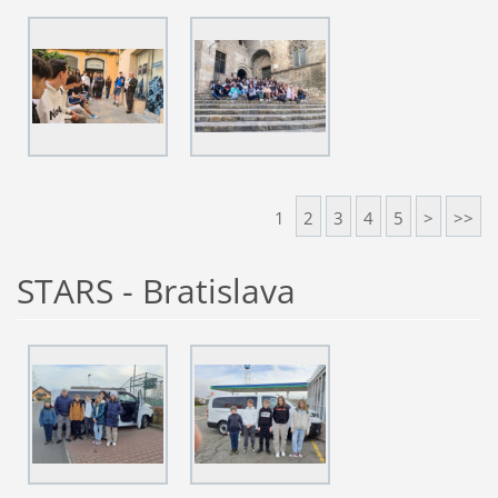
1
2
3
4
5
>
>>
STARS - Bratislava