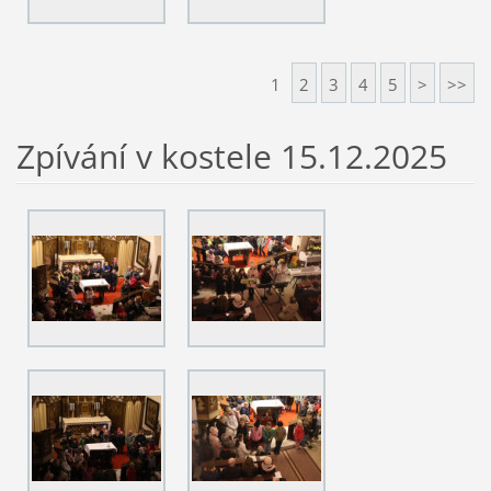
1
2
3
4
5
>
>>
Zpívání v kostele 15.12.2025