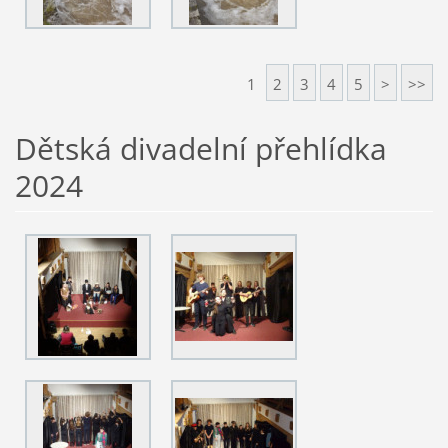
1
2
3
4
5
>
>>
Dětská divadelní přehlídka
2024