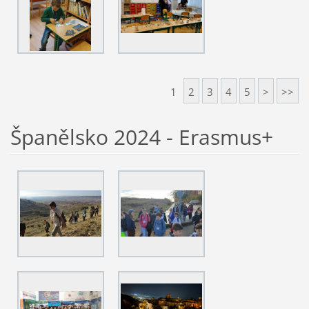
1
2
3
4
5
>
>>
Španělsko 2024 - Erasmus+