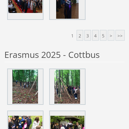
1
2
3
4
5
>
>>
Erasmus 2025 - Cottbus