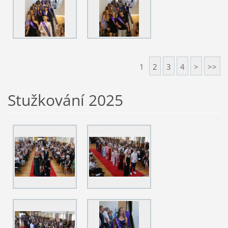
1
2
3
4
>
>>
Stužkování 2025