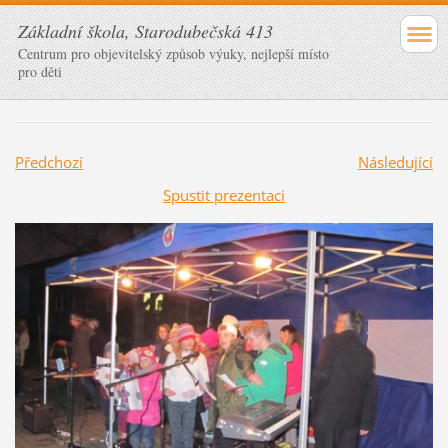
Základní škola, Starodubečská 413
Centrum pro objevitelský způsob výuky, nejlepší místo
pro děti
Předchozí
Následující
Spustit prezentaci