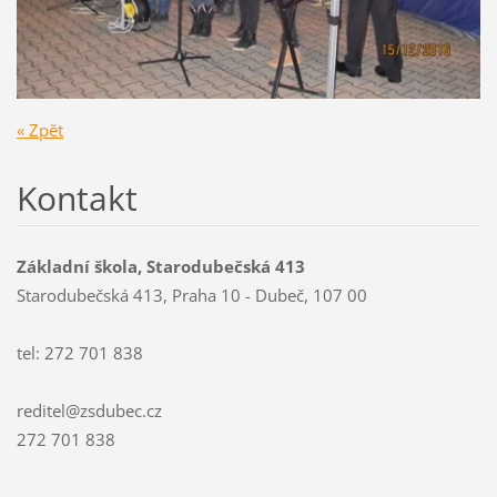
« Zpět
Kontakt
Základní škola, Starodubečská 413
Starodubečská 413, Praha 10 - Dubeč, 107 00
tel: 272 701 838
reditel@zsdubec.cz
272 701 838