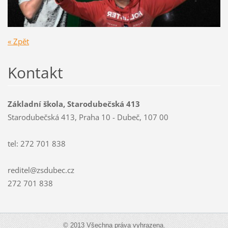
« Zpět
Kontakt
Základní škola, Starodubečská 413
Starodubečská 413, Praha 10 - Dubeč, 107 00
tel: 272 701 838
reditel@zsdubec.cz
272 701 838
© 2013 Všechna práva vyhrazena.