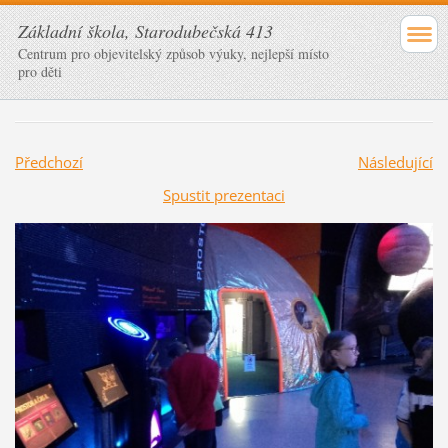
Základní škola, Starodubečská 413
Centrum pro objevitelský způsob výuky, nejlepší místo
pro děti
Předchozí
Následující
Spustit prezentaci