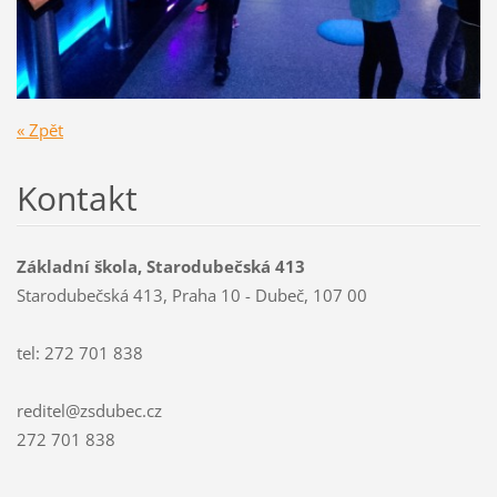
« Zpět
Kontakt
Základní škola, Starodubečská 413
Starodubečská 413, Praha 10 - Dubeč, 107 00
tel: 272 701 838
reditel@zsdubec.cz
272 701 838