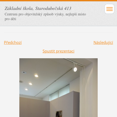
Základní škola, Starodubečská 413
Centrum pro objevitelský způsob výuky, nejlepší místo
pro děti
Předchozí
Následující
Spustit prezentaci