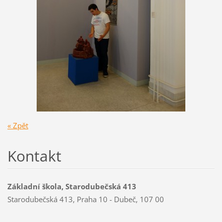
« Zpět
Kontakt
Základní škola, Starodubečská 413
Starodubečská 413, Praha 10 - Dubeč, 107 00