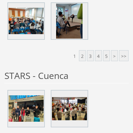
1
2
3
4
5
>
>>
STARS - Cuenca