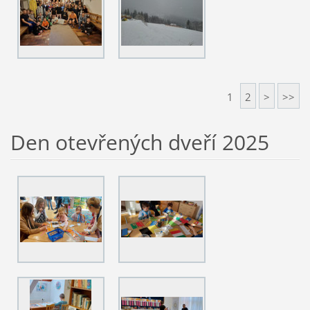
1
2
>
>>
Den otevřených dveří 2025