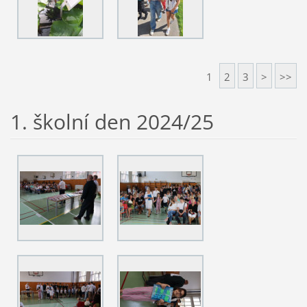
1
2
3
>
>>
1. školní den 2024/25