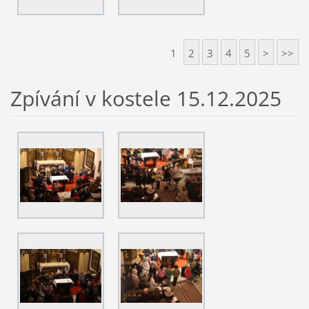
1
2
3
4
5
>
>>
Zpívání v kostele 15.12.2025