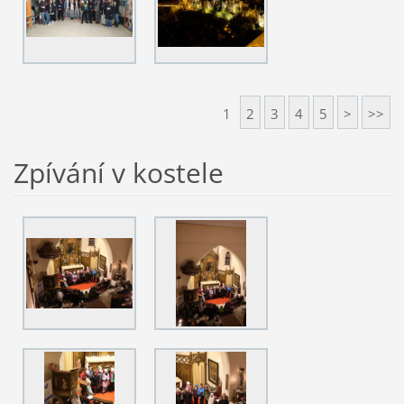
1
2
3
4
5
>
>>
Zpívání v kostele