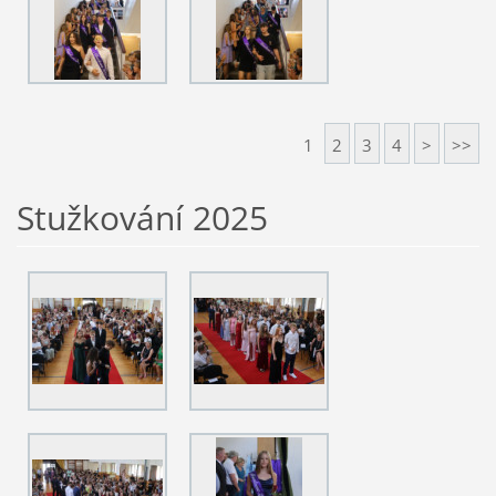
1
2
3
4
>
>>
Stužkování 2025