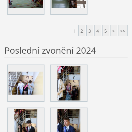
1
2
3
4
5
>
>>
Poslední zvonění 2024