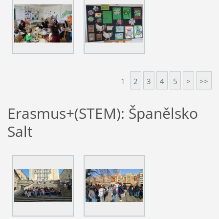
1
2
3
4
5
>
>>
Erasmus+(STEM): Španělsko
Salt