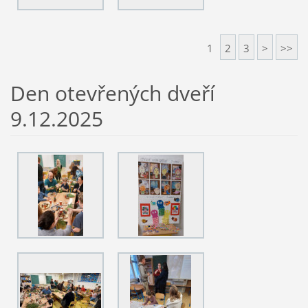
1
2
3
>
>>
Den otevřených dveří
9.12.2025