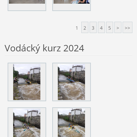
1
2
3
4
5
>
>>
Vodácký kurz 2024