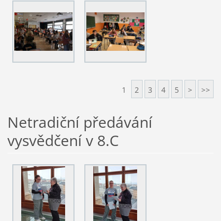
1
2
3
4
5
>
>>
Netradiční předávání
vysvědčení v 8.C