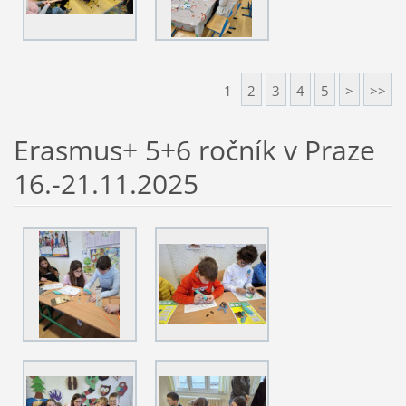
1
2
3
4
5
>
>>
Erasmus+ 5+6 ročník v Praze
16.-21.11.2025