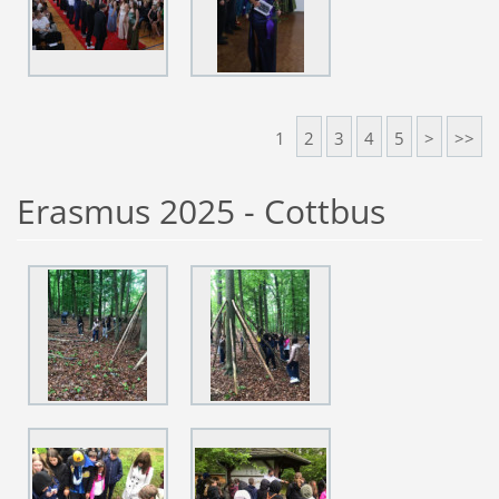
1
2
3
4
5
>
>>
Erasmus 2025 - Cottbus