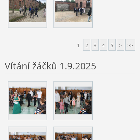
1
2
3
4
5
>
>>
Vítání žáčků 1.9.2025