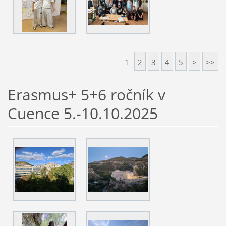
1
2
3
4
5
>
>>
Erasmus+ 5+6 ročník v
Cuence 5.-10.10.2025