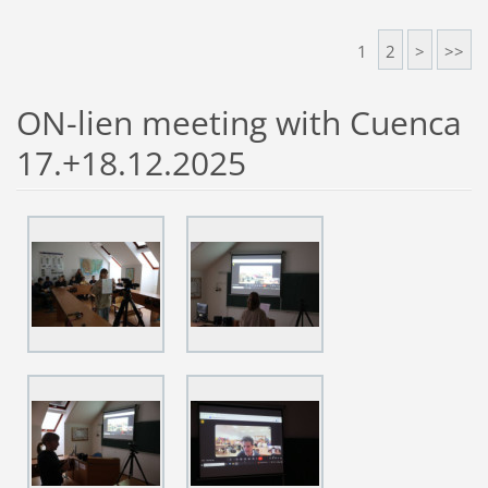
1
2
>
>>
ON-lien meeting with Cuenca
17.+18.12.2025