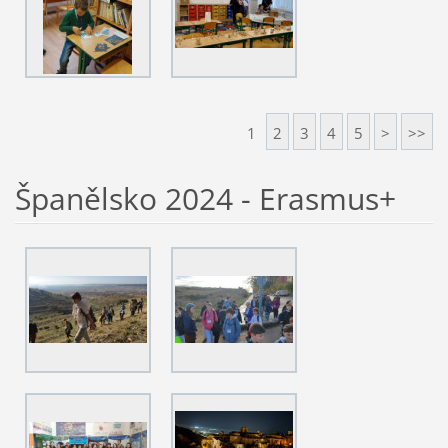
1
2
3
4
5
>
>>
Španělsko 2024 - Erasmus+