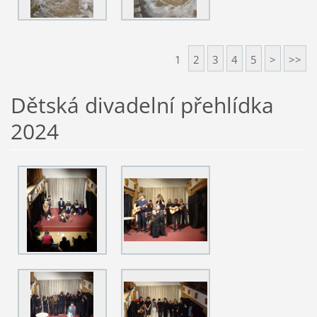
1
2
3
4
5
>
>>
Dětská divadelní přehlídka
2024