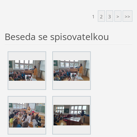
1
2
3
>
>>
Beseda se spisovatelkou