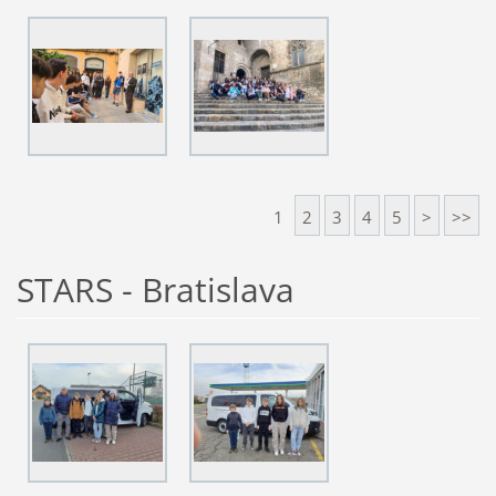
1
2
3
4
5
>
>>
STARS - Bratislava