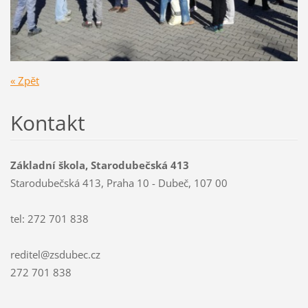
« Zpět
Kontakt
Základní škola, Starodubečská 413
Starodubečská 413, Praha 10 - Dubeč, 107 00
tel: 272 701 838
reditel@zsdubec.cz
272 701 838