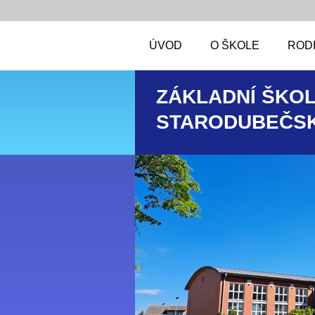
ÚVOD
O ŠKOLE
RODI
ZÁKLADNÍ ŠKOL
STARODUBEČSK