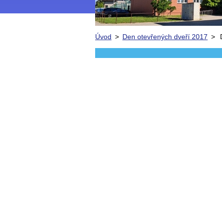
Úvod
>
Den otevřených dveří 2017
>