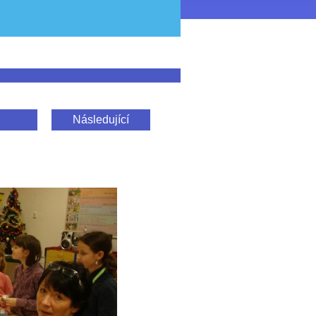
Následující