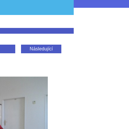
Následující