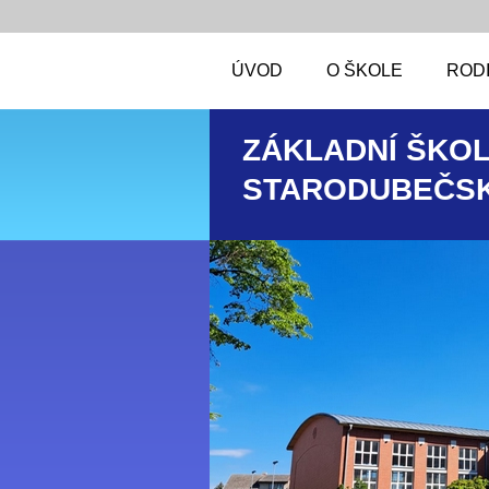
ÚVOD
O ŠKOLE
RODI
ZÁKLADNÍ ŠKOL
STARODUBEČSK