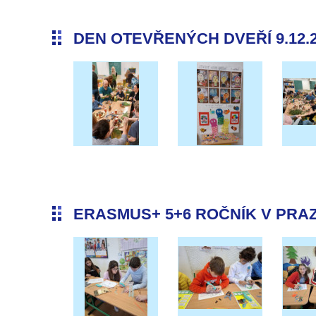
DEN OTEVŘENÝCH DVEŘÍ 9.12.
ERASMUS+ 5+6 ROČNÍK V PRAZE 