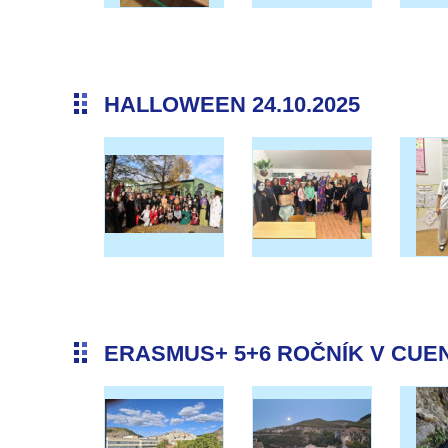
HALLOWEEN 24.10.2025
ERASMUS+ 5+6 ROČNÍK V CUENC