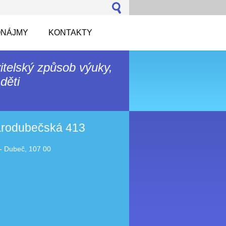
NÁJMY
KONTAKTY
itelský způsob výuky,
děti
tarodubečská 413
- Dubeč, 107 00