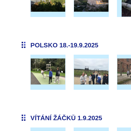
POLSKO 18.-19.9.2025
VÍTÁNÍ ŽÁČKŮ 1.9.2025