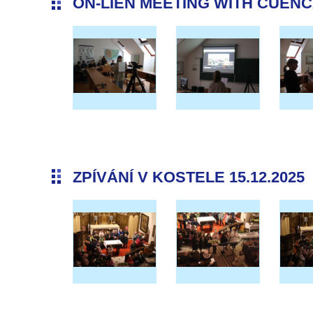
ON-LIEN MEETING WITH CUENCA 
ZPÍVÁNÍ V KOSTELE 15.12.2025