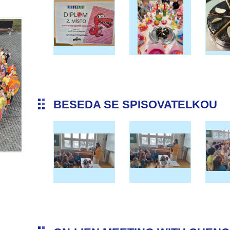
BESEDA SE SPISOVATELKOU