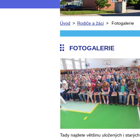
Úvod
>
Rodiče a žáci
>
Fotogalerie
FOTOGALERIE
Tady najdete většinu uložených i starých