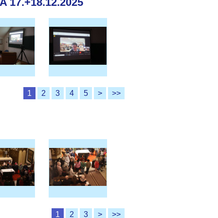
17.+18.12.2025
1
2
3
4
5
>
>>
1
2
3
>
>>