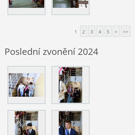
1
2
3
4
5
>
>>
Poslední zvonění 2024