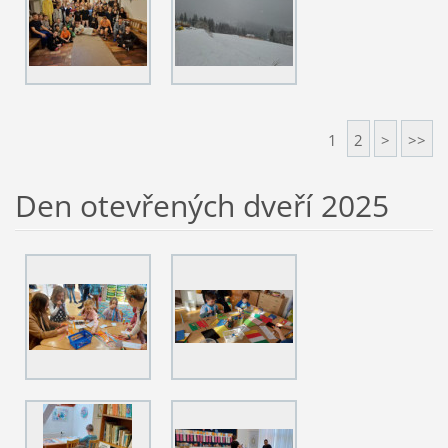
1
2
>
>>
Den otevřených dveří 2025