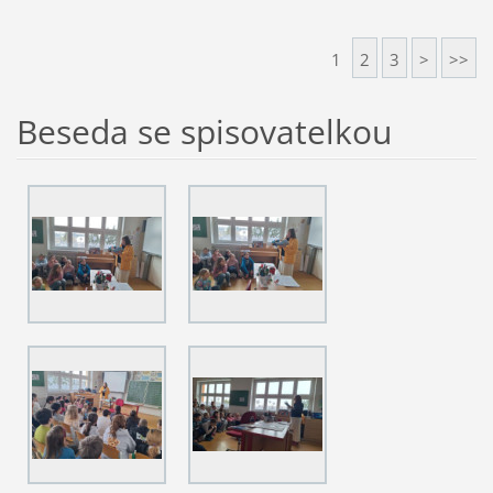
1
2
3
>
>>
Beseda se spisovatelkou