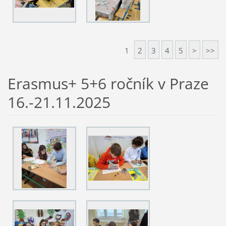
1
2
3
4
5
>
>>
Erasmus+ 5+6 ročník v Praze
16.-21.11.2025