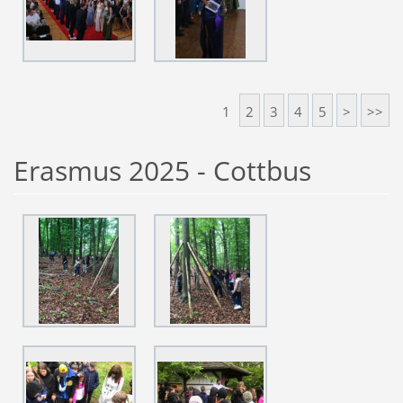
1
2
3
4
5
>
>>
Erasmus 2025 - Cottbus