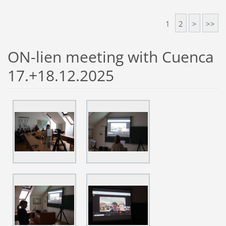
1
2
>
>>
ON-lien meeting with Cuenca
17.+18.12.2025