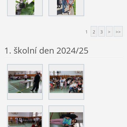
1
2
3
>
>>
1. školní den 2024/25