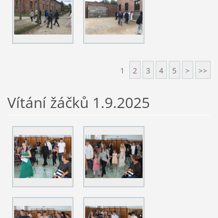
1
2
3
4
5
>
>>
Vítání žáčků 1.9.2025