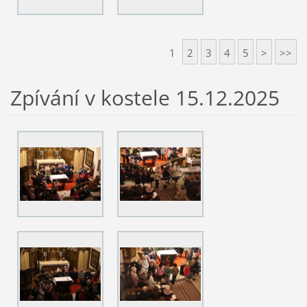
1
2
3
4
5
>
>>
Zpívání v kostele 15.12.2025