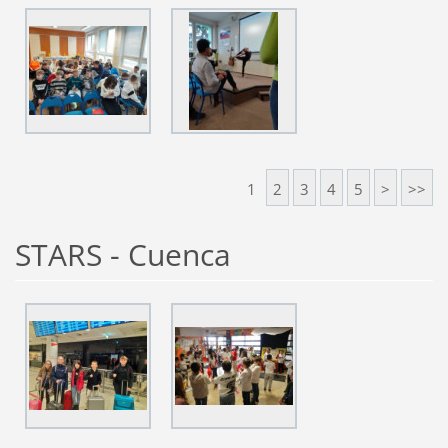
1
2
3
4
5
>
>>
STARS - Cuenca