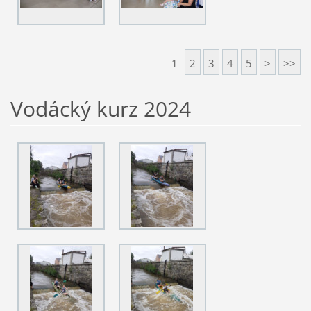
1
2
3
4
5
>
>>
Vodácký kurz 2024