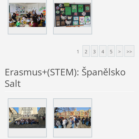
1
2
3
4
5
>
>>
Erasmus+(STEM): Španělsko
Salt