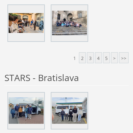
1
2
3
4
5
>
>>
STARS - Bratislava