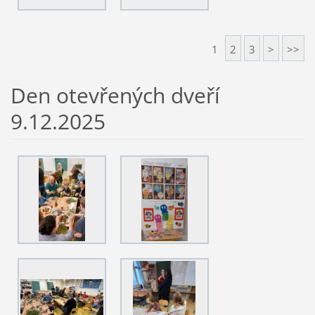
1
2
3
>
>>
Den otevřených dveří
9.12.2025