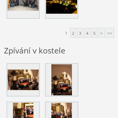
1
2
3
4
5
>
>>
Zpívání v kostele