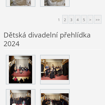
1
2
3
4
5
>
>>
Dětská divadelní přehlídka
2024