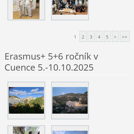
1
2
3
4
5
>
>>
Erasmus+ 5+6 ročník v
Cuence 5.-10.10.2025