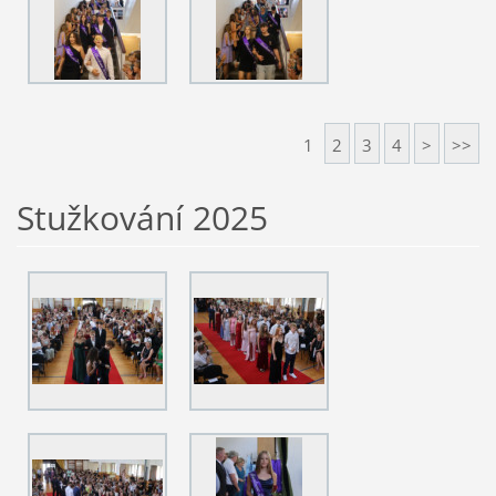
1
2
3
4
>
>>
Stužkování 2025