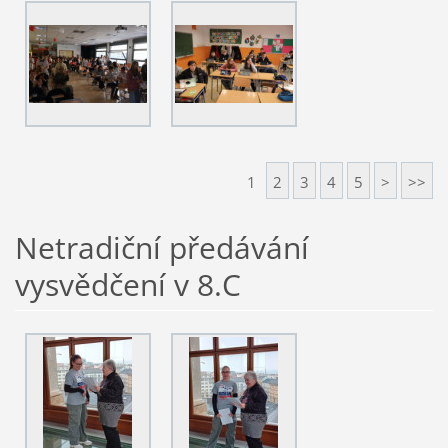
1
2
3
4
5
>
>>
Netradiční předávání
vysvědčení v 8.C