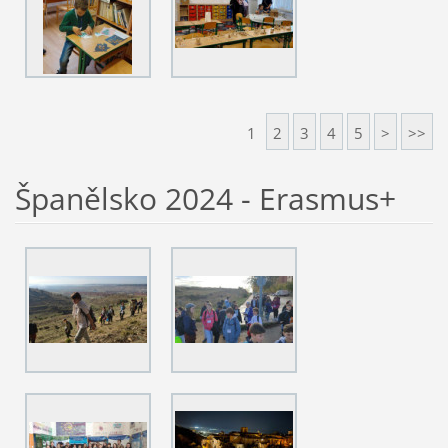
1
2
3
4
5
>
>>
Španělsko 2024 - Erasmus+