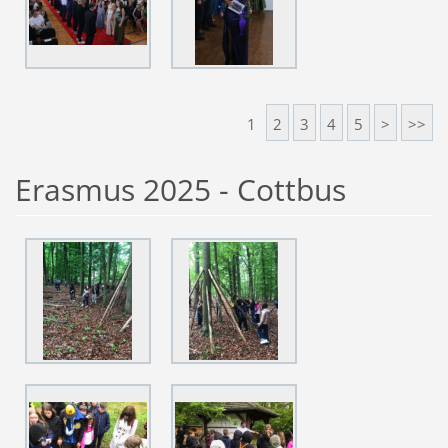
1
2
3
4
5
>
>>
Erasmus 2025 - Cottbus