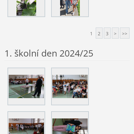
1
2
3
>
>>
1. školní den 2024/25