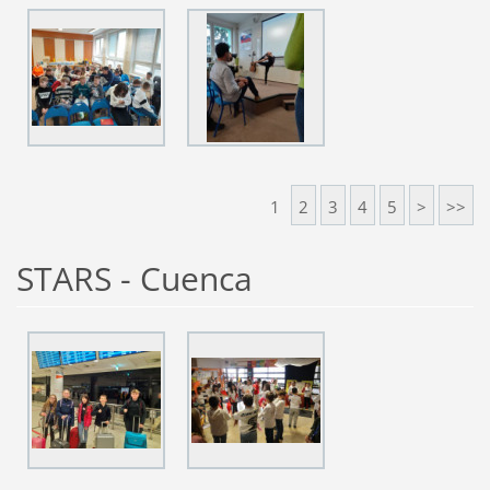
1
2
3
4
5
>
>>
STARS - Cuenca