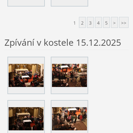
1
2
3
4
5
>
>>
Zpívání v kostele 15.12.2025