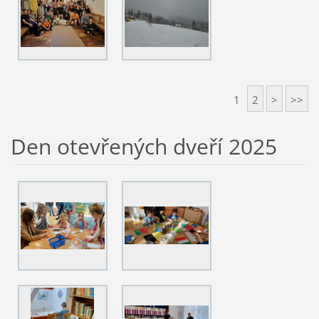
1
2
>
>>
Den otevřených dveří 2025