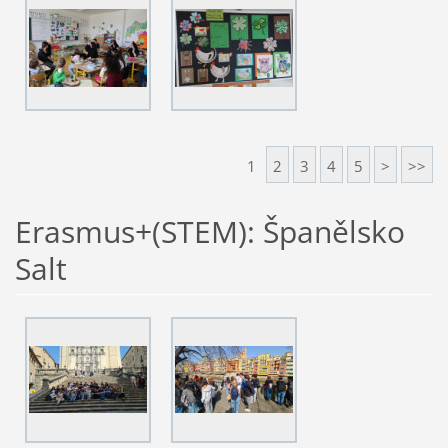
1
2
3
4
5
>
>>
Erasmus+(STEM): Španělsko
Salt