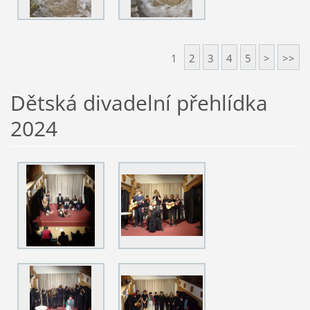
1
2
3
4
5
>
>>
Dětská divadelní přehlídka
2024