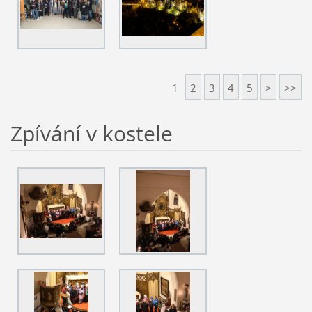
1
2
3
4
5
>
>>
Zpívání v kostele