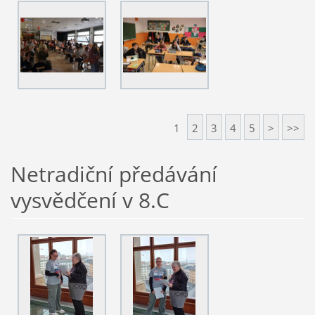
1
2
3
4
5
>
>>
Netradiční předávání
vysvědčení v 8.C