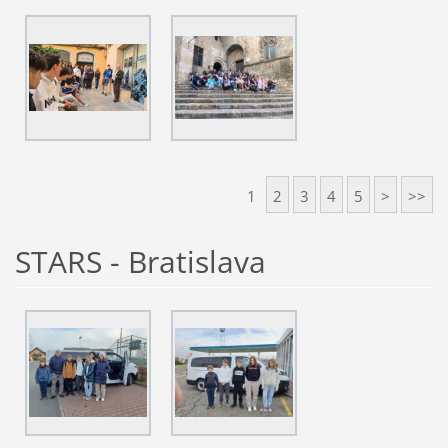
1
2
3
4
5
>
>>
STARS - Bratislava