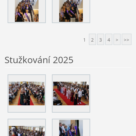
1
2
3
4
>
>>
Stužkování 2025