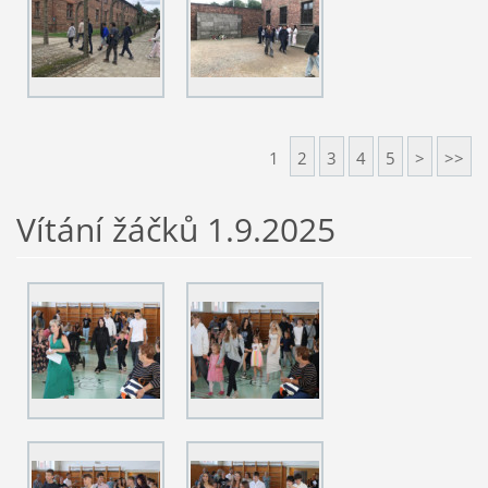
1
2
3
4
5
>
>>
Vítání žáčků 1.9.2025