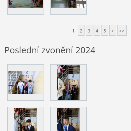
1
2
3
4
5
>
>>
Poslední zvonění 2024