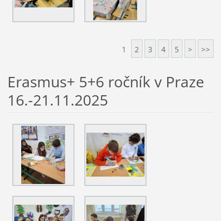
1
2
3
4
5
>
>>
Erasmus+ 5+6 ročník v Praze
16.-21.11.2025