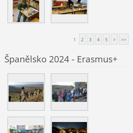
1
2
3
4
5
>
>>
Španělsko 2024 - Erasmus+