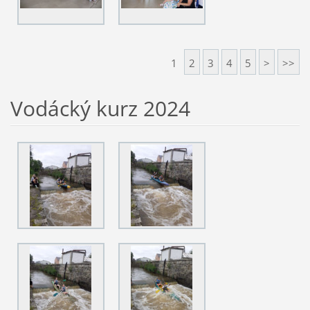
1
2
3
4
5
>
>>
Vodácký kurz 2024