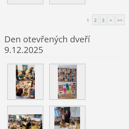
1
2
3
>
>>
Den otevřených dveří
9.12.2025