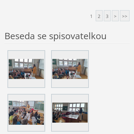
1
2
3
>
>>
Beseda se spisovatelkou