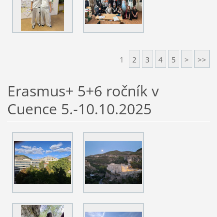
1
2
3
4
5
>
>>
Erasmus+ 5+6 ročník v
Cuence 5.-10.10.2025