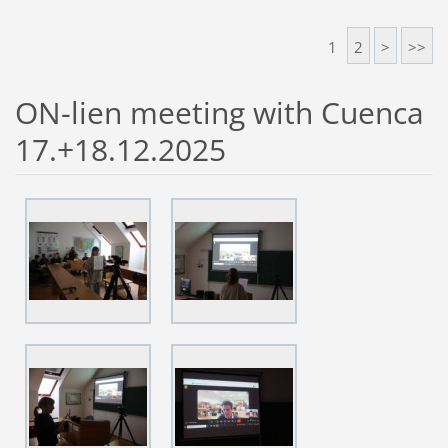
1
2
>
>>
ON-lien meeting with Cuenca
17.+18.12.2025