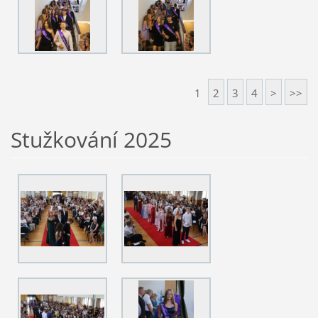
1
2
3
4
>
>>
Stužkování 2025