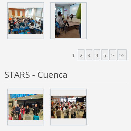
1
2
3
4
5
>
>>
STARS - Cuenca