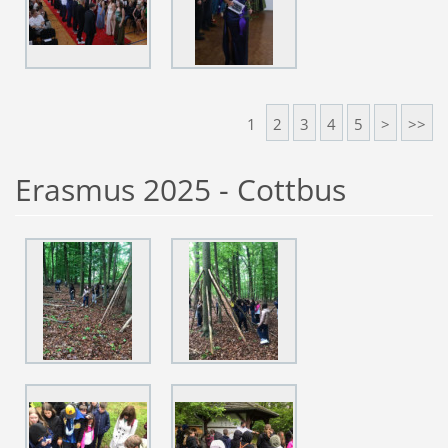
1
2
3
4
5
>
>>
Erasmus 2025 - Cottbus