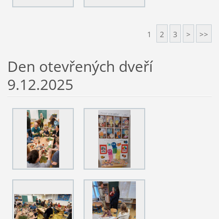
1
2
3
>
>>
Den otevřených dveří
9.12.2025