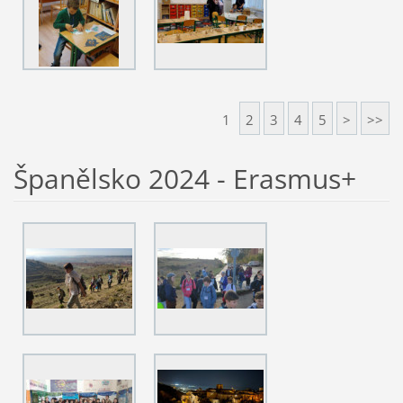
1
2
3
4
5
>
>>
Španělsko 2024 - Erasmus+