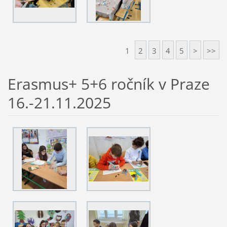
1
2
3
4
5
>
>>
Erasmus+ 5+6 ročník v Praze
16.-21.11.2025