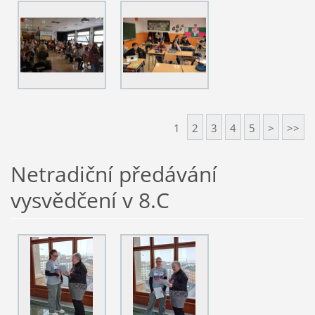
1
2
3
4
5
>
>>
Netradiční předávání
vysvědčení v 8.C