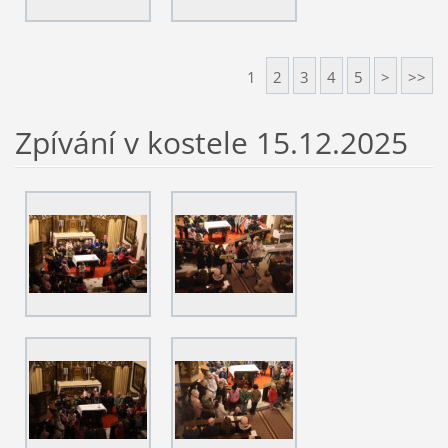
1
2
3
4
5
>
>>
Zpívání v kostele 15.12.2025