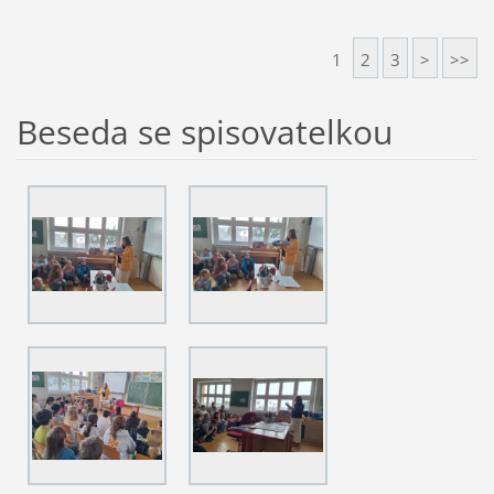
1
2
3
>
>>
Beseda se spisovatelkou