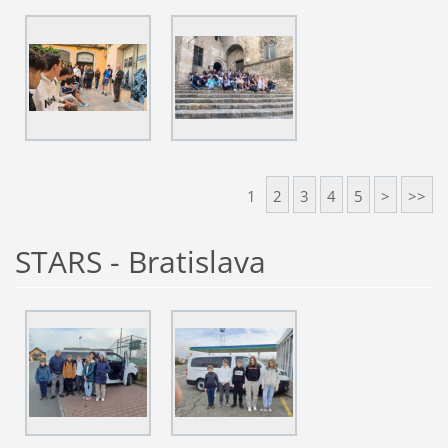
1
2
3
4
5
>
>>
STARS - Bratislava