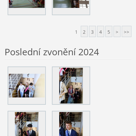
1
2
3
4
5
>
>>
Poslední zvonění 2024