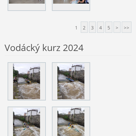
1
2
3
4
5
>
>>
Vodácký kurz 2024