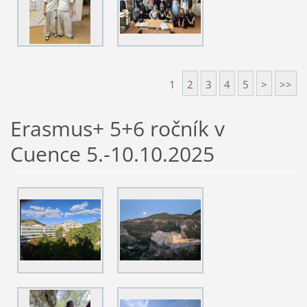
1
2
3
4
5
>
>>
Erasmus+ 5+6 ročník v
Cuence 5.-10.10.2025