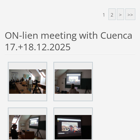
1
2
>
>>
ON-lien meeting with Cuenca
17.+18.12.2025