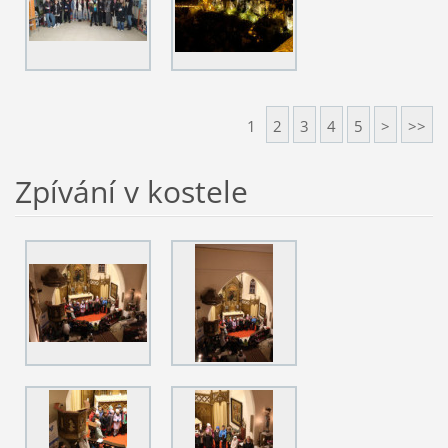
1
2
3
4
5
>
>>
Zpívání v kostele