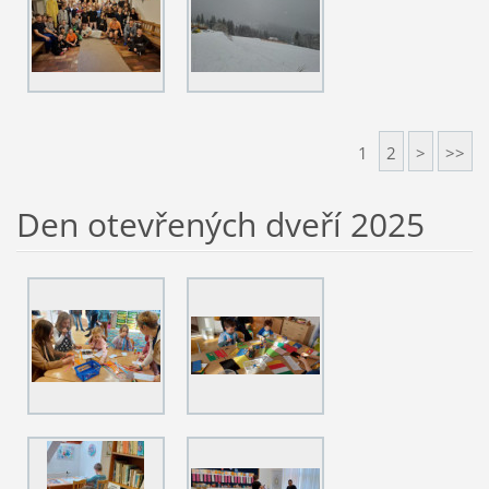
1
2
>
>>
Den otevřených dveří 2025