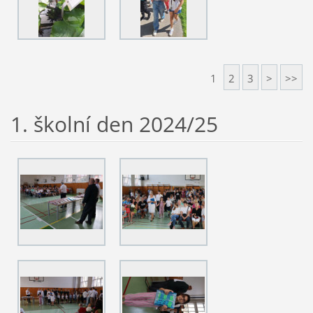
1
2
3
>
>>
1. školní den 2024/25