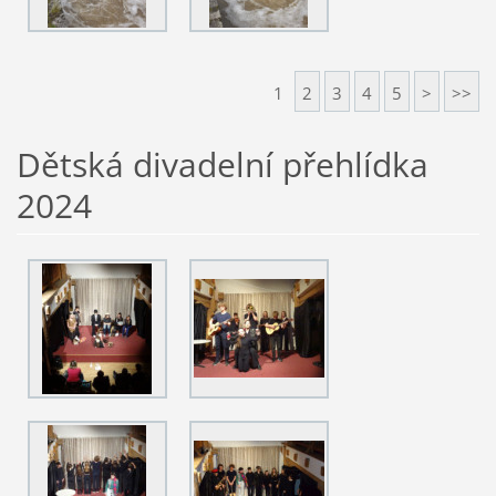
1
2
3
4
5
>
>>
Dětská divadelní přehlídka
2024