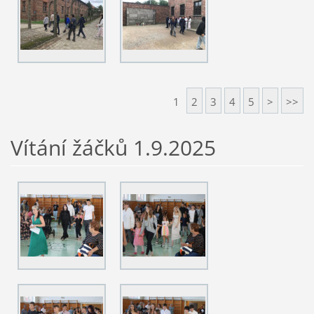
1
2
3
4
5
>
>>
Vítání žáčků 1.9.2025