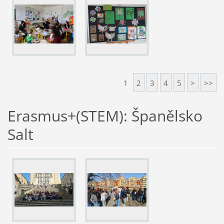
1
2
3
4
5
>
>>
Erasmus+(STEM): Španělsko
Salt