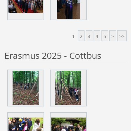
1
2
3
4
5
>
>>
Erasmus 2025 - Cottbus