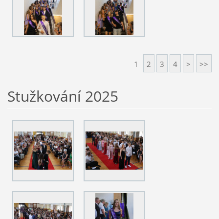
1
2
3
4
>
>>
Stužkování 2025