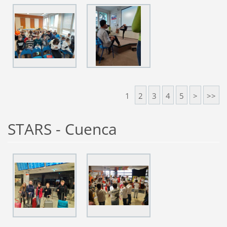
1
2
3
4
5
>
>>
STARS - Cuenca