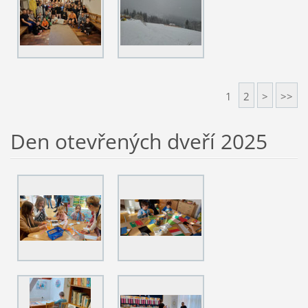
1
2
>
>>
Den otevřených dveří 2025