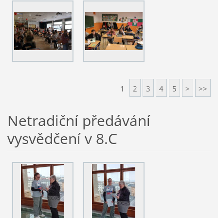
1
2
3
4
5
>
>>
Netradiční předávání
vysvědčení v 8.C