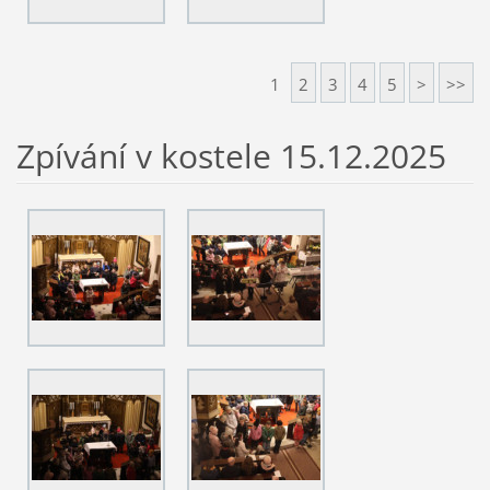
1
2
3
4
5
>
>>
Zpívání v kostele 15.12.2025