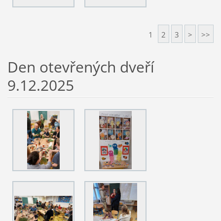
1
2
3
>
>>
Den otevřených dveří
9.12.2025