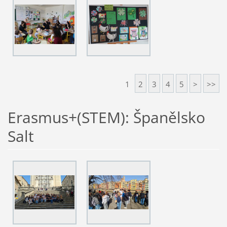
1
2
3
4
5
>
>>
Erasmus+(STEM): Španělsko
Salt