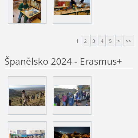
1
2
3
4
5
>
>>
Španělsko 2024 - Erasmus+