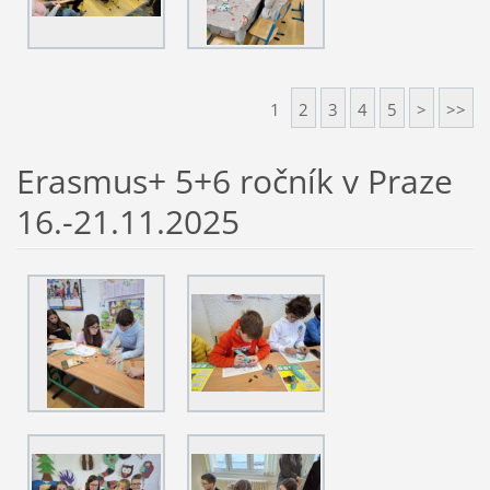
1
2
3
4
5
>
>>
Erasmus+ 5+6 ročník v Praze
16.-21.11.2025