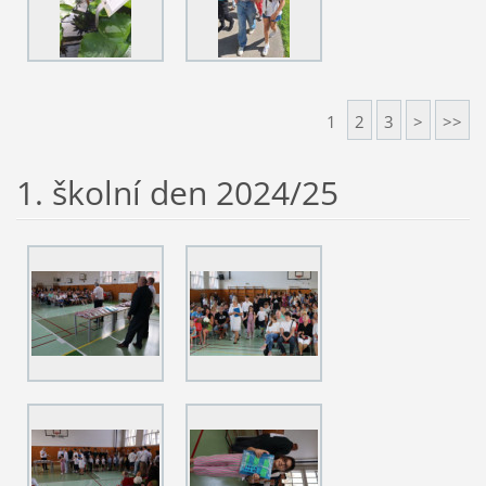
1
2
3
>
>>
1. školní den 2024/25