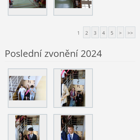
1
2
3
4
5
>
>>
Poslední zvonění 2024