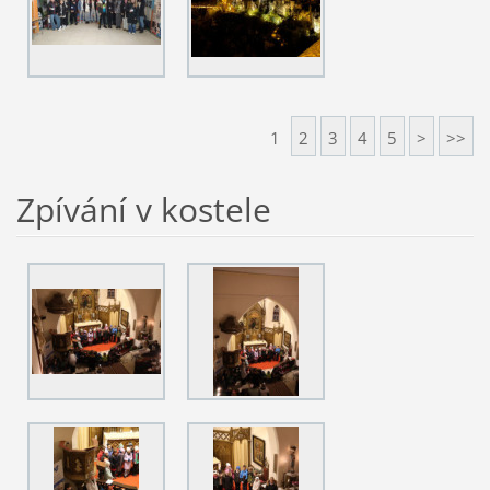
1
2
3
4
5
>
>>
Zpívání v kostele