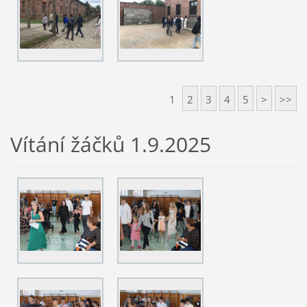
1
2
3
4
5
>
>>
Vítání žáčků 1.9.2025