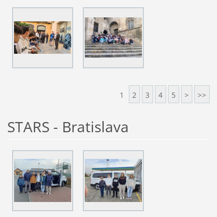
1
2
3
4
5
>
>>
STARS - Bratislava