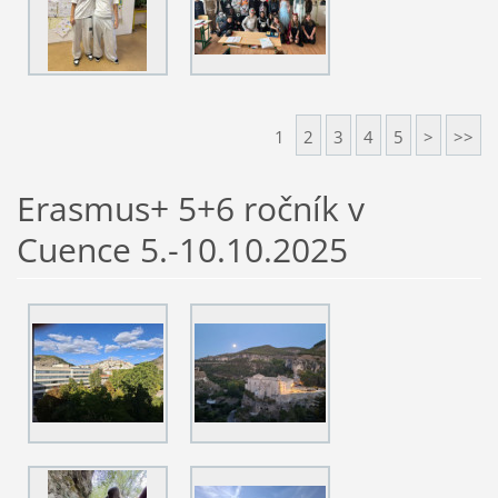
1
2
3
4
5
>
>>
Erasmus+ 5+6 ročník v
Cuence 5.-10.10.2025