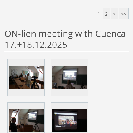
1
2
>
>>
ON-lien meeting with Cuenca
17.+18.12.2025