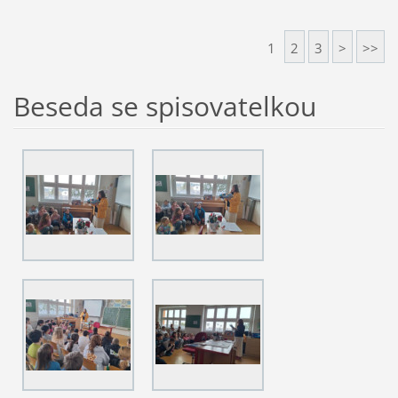
1
2
3
>
>>
Beseda se spisovatelkou