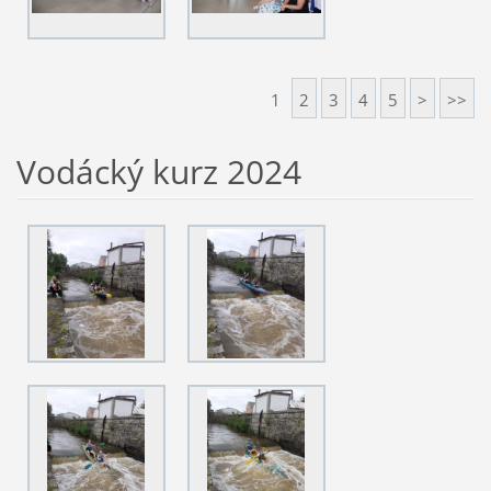
1
2
3
4
5
>
>>
Vodácký kurz 2024