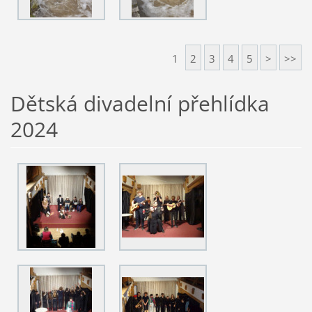
1
2
3
4
5
>
>>
Dětská divadelní přehlídka
2024