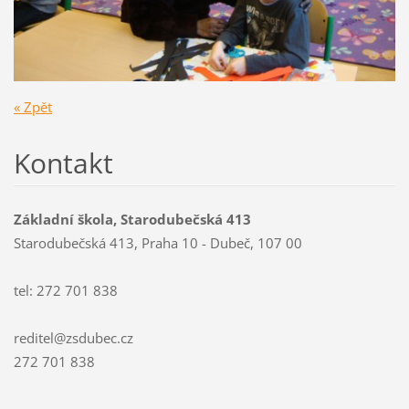
« Zpět
Kontakt
Základní škola, Starodubečská 413
Starodubečská 413, Praha 10 - Dubeč, 107 00
tel: 272 701 838
reditel@zsdubec.cz
272 701 838