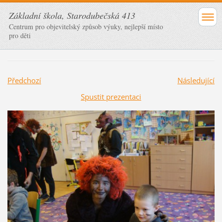
Základní škola, Starodubečská 413
Centrum pro objevitelský způsob výuky, nejlepší místo
pro děti
Předchozí
Následující
Spustit prezentaci