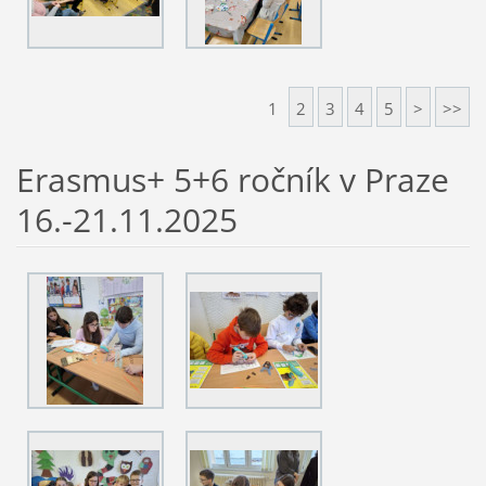
1
2
3
4
5
>
>>
Erasmus+ 5+6 ročník v Praze
16.-21.11.2025