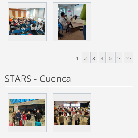
1
2
3
4
5
>
>>
STARS - Cuenca