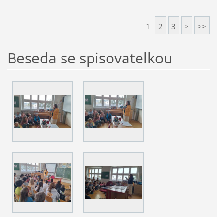
1
2
3
>
>>
Beseda se spisovatelkou