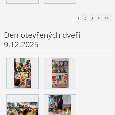
1
2
3
>
>>
Den otevřených dveří
9.12.2025