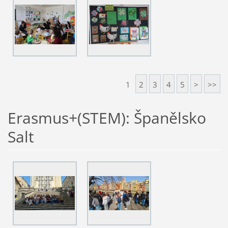
1
2
3
4
5
>
>>
Erasmus+(STEM): Španělsko
Salt