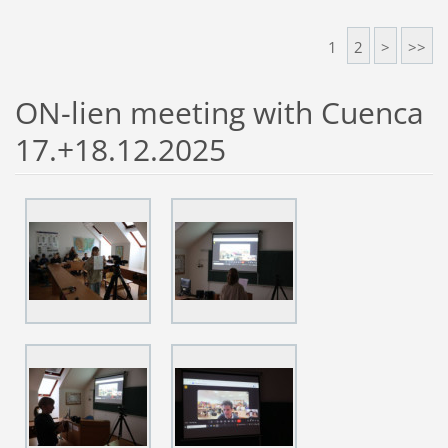
1
2
>
>>
ON-lien meeting with Cuenca
17.+18.12.2025