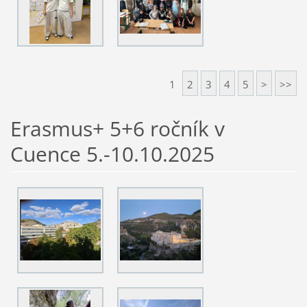
1
2
3
4
5
>
>>
Erasmus+ 5+6 ročník v
Cuence 5.-10.10.2025