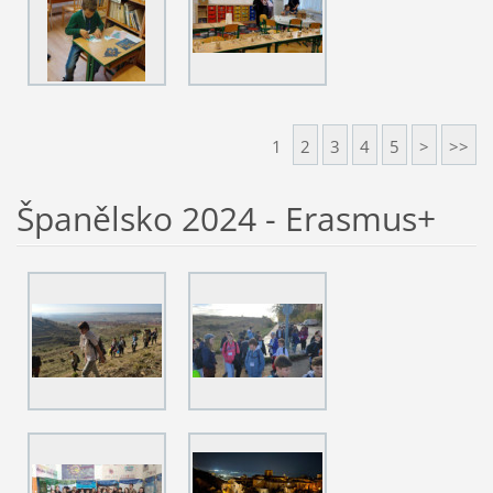
1
2
3
4
5
>
>>
Španělsko 2024 - Erasmus+