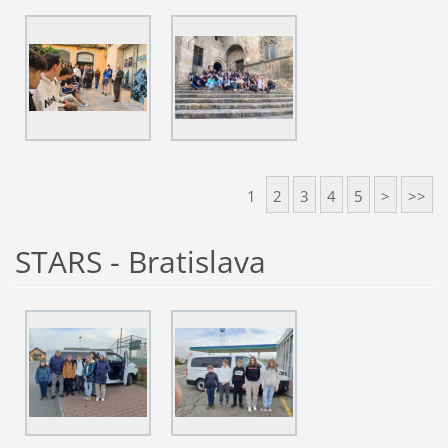
1
2
3
4
5
>
>>
STARS - Bratislava