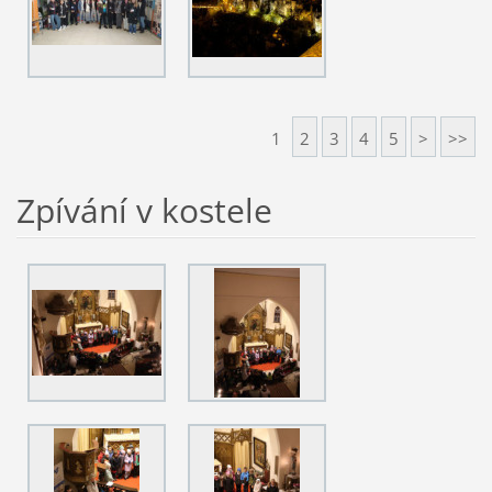
1
2
3
4
5
>
>>
Zpívání v kostele