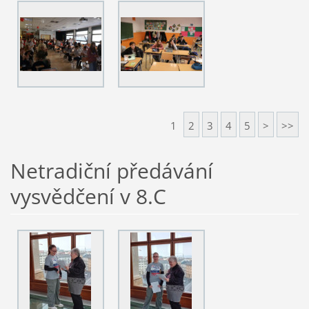
1
2
3
4
5
>
>>
Netradiční předávání
vysvědčení v 8.C