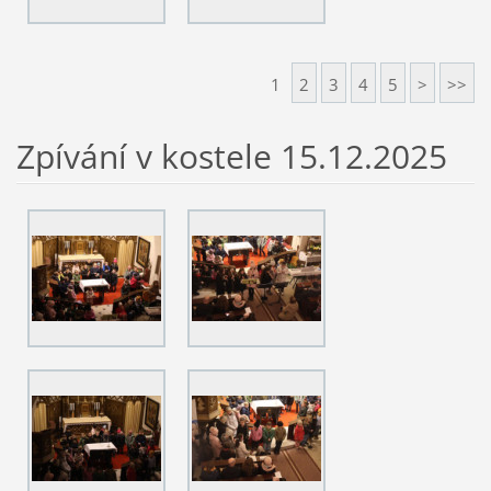
1
2
3
4
5
>
>>
Zpívání v kostele 15.12.2025