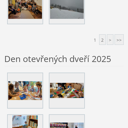
1
2
>
>>
Den otevřených dveří 2025