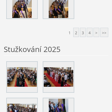
1
2
3
4
>
>>
Stužkování 2025