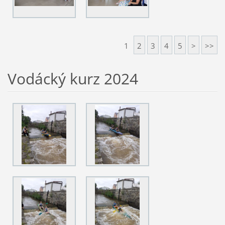
1
2
3
4
5
>
>>
Vodácký kurz 2024