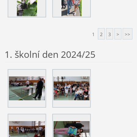
1
2
3
>
>>
1. školní den 2024/25