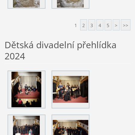
1
2
3
4
5
>
>>
Dětská divadelní přehlídka
2024