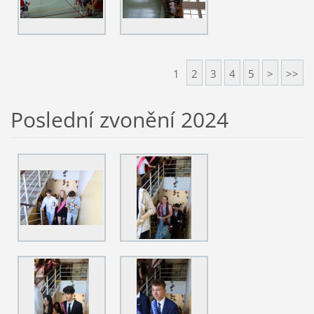
1
2
3
4
5
>
>>
Poslední zvonění 2024