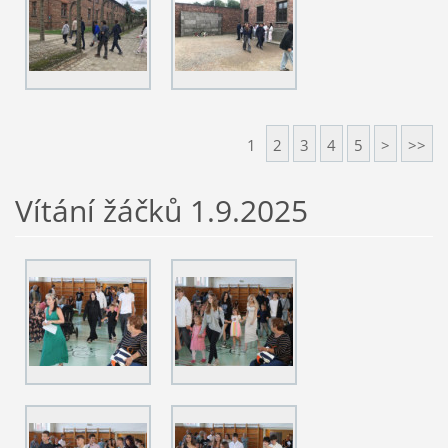
1
2
3
4
5
>
>>
Vítání žáčků 1.9.2025