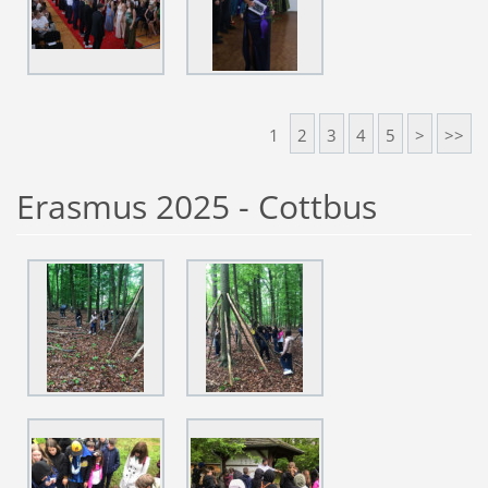
1
2
3
4
5
>
>>
Erasmus 2025 - Cottbus