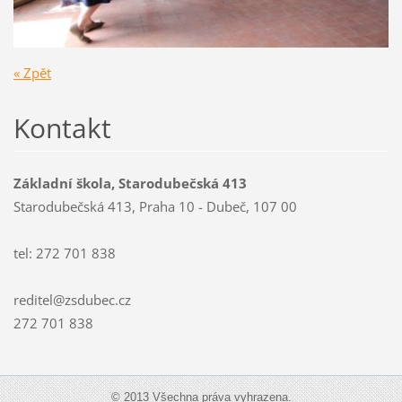
« Zpět
Kontakt
Základní škola, Starodubečská 413
Starodubečská 413, Praha 10 - Dubeč, 107 00
tel: 272 701 838
reditel@zsdubec.cz
272 701 838
© 2013 Všechna práva vyhrazena.