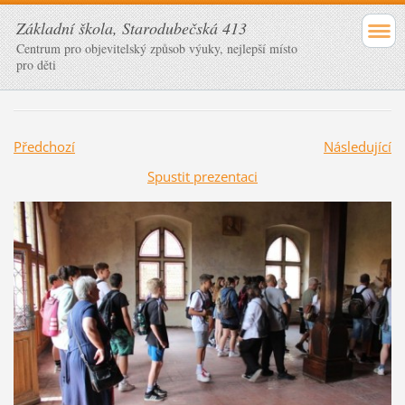
Základní škola, Starodubečská 413
Centrum pro objevitelský způsob výuky, nejlepší místo
pro děti
Předchozí
Následující
Spustit prezentaci