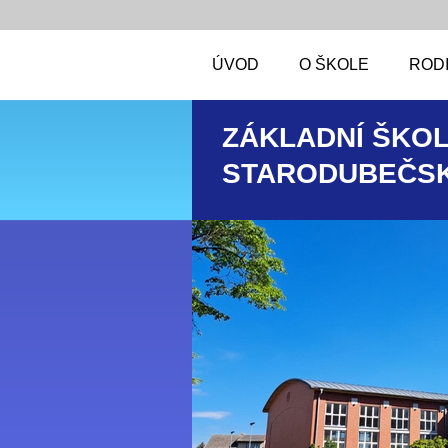
ÚVOD
O ŠKOLE
RODI
ZÁKLADNÍ ŠKOL
STARODUBEČSK