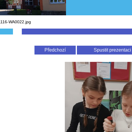
116-WA0022.jpg
Předchozí
Spustit prezentaci