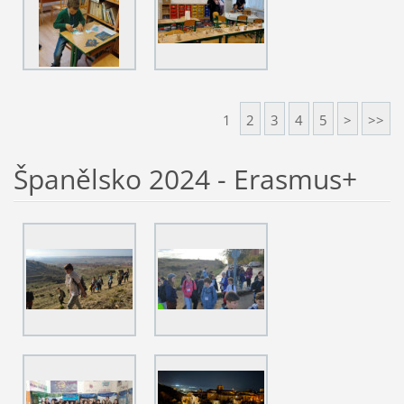
1
2
3
4
5
>
>>
Španělsko 2024 - Erasmus+