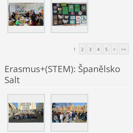
1
2
3
4
5
>
>>
Erasmus+(STEM): Španělsko
Salt