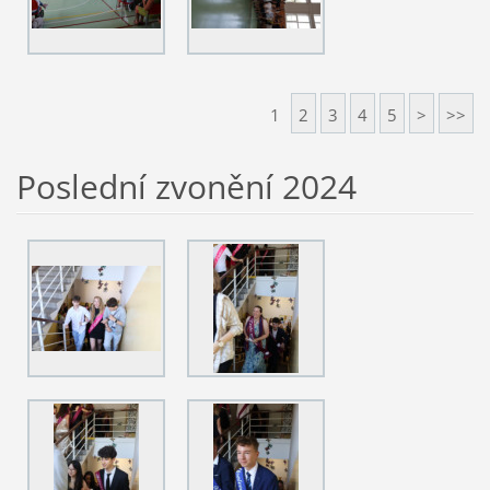
1
2
3
4
5
>
>>
Poslední zvonění 2024