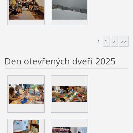
1
2
>
>>
Den otevřených dveří 2025