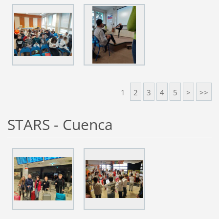
1
2
3
4
5
>
>>
STARS - Cuenca