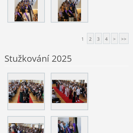
1
2
3
4
>
>>
Stužkování 2025