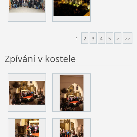
1
2
3
4
5
>
>>
Zpívání v kostele