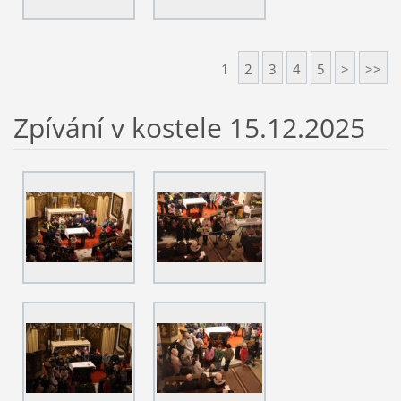
1
2
3
4
5
>
>>
Zpívání v kostele 15.12.2025