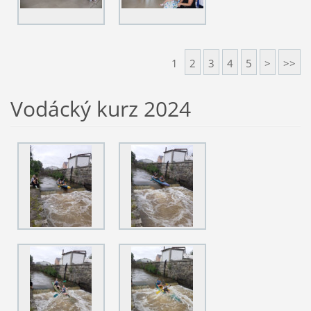
1
2
3
4
5
>
>>
Vodácký kurz 2024