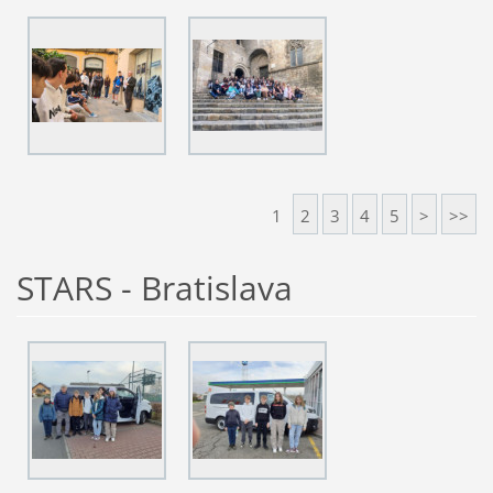
1
2
3
4
5
>
>>
STARS - Bratislava