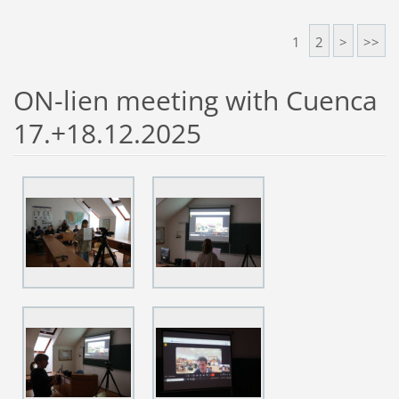
1
2
>
>>
ON-lien meeting with Cuenca
17.+18.12.2025