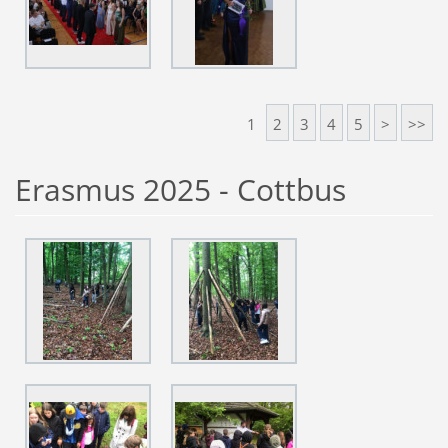
1
2
3
4
5
>
>>
Erasmus 2025 - Cottbus