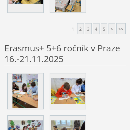
1
2
3
4
5
>
>>
Erasmus+ 5+6 ročník v Praze
16.-21.11.2025