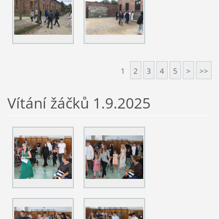
1
2
3
4
5
>
>>
Vítání žáčků 1.9.2025