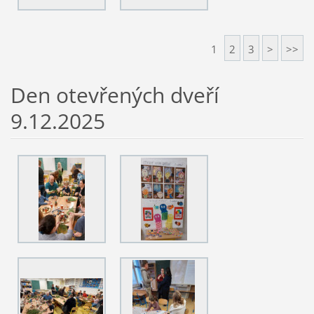
1
2
3
>
>>
Den otevřených dveří
9.12.2025