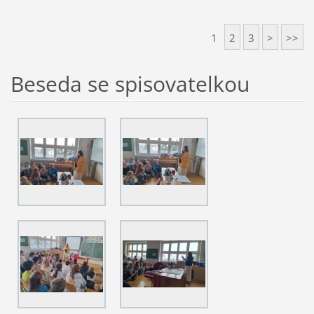
1
2
3
>
>>
Beseda se spisovatelkou