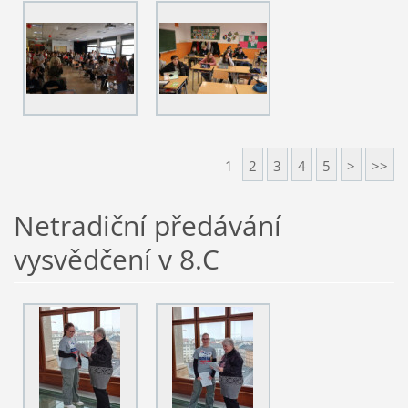
1
2
3
4
5
>
>>
Netradiční předávání
vysvědčení v 8.C