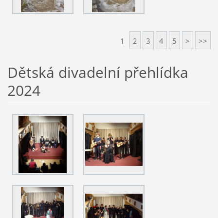
1
2
3
4
5
>
>>
Dětská divadelní přehlídka
2024