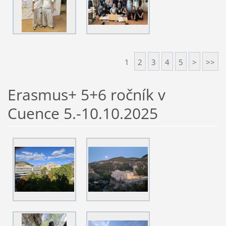
1
2
3
4
5
>
>>
Erasmus+ 5+6 ročník v
Cuence 5.-10.10.2025