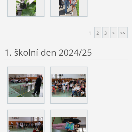
1
2
3
>
>>
1. školní den 2024/25