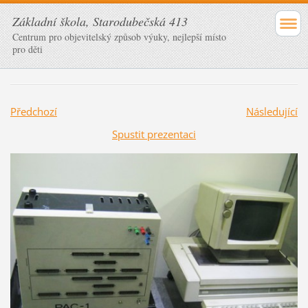
Základní škola, Starodubečská 413
Centrum pro objevitelský způsob výuky, nejlepší místo
pro děti
Předchozí
Následující
Spustit prezentaci