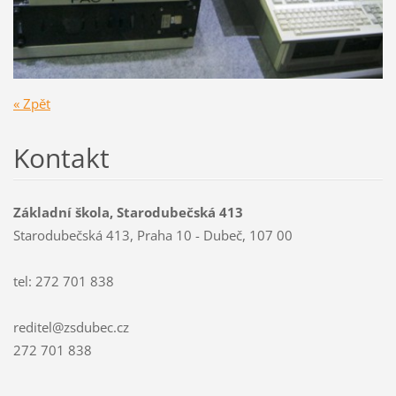
« Zpět
Kontakt
Základní škola, Starodubečská 413
Starodubečská 413, Praha 10 - Dubeč, 107 00
tel: 272 701 838
reditel@zsdubec.cz
272 701 838