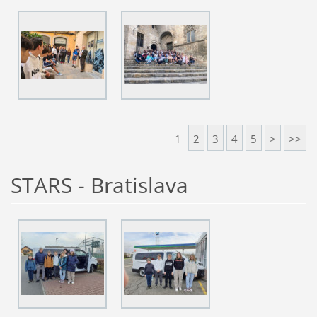
1
2
3
4
5
>
>>
STARS - Bratislava