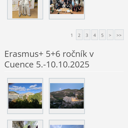
1
2
3
4
5
>
>>
Erasmus+ 5+6 ročník v
Cuence 5.-10.10.2025