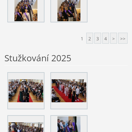
1
2
3
4
>
>>
Stužkování 2025