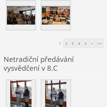
1
2
3
4
5
>
>>
Netradiční předávání
vysvědčení v 8.C