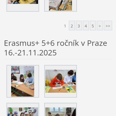
1
2
3
4
5
>
>>
Erasmus+ 5+6 ročník v Praze
16.-21.11.2025