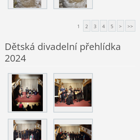
1
2
3
4
5
>
>>
Dětská divadelní přehlídka
2024