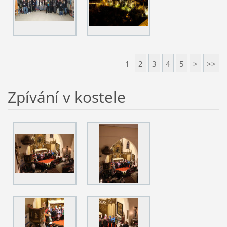
1
2
3
4
5
>
>>
Zpívání v kostele