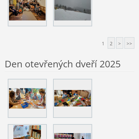
1
2
>
>>
Den otevřených dveří 2025