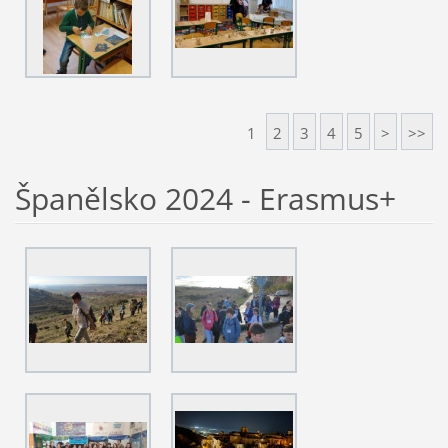
1
2
3
4
5
>
>>
Španělsko 2024 - Erasmus+