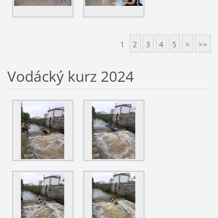
1
2
3
4
5
>
>>
Vodácký kurz 2024