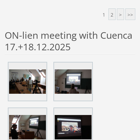
1
2
>
>>
ON-lien meeting with Cuenca
17.+18.12.2025