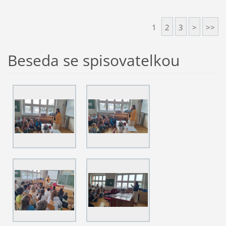
1
2
3
>
>>
Beseda se spisovatelkou