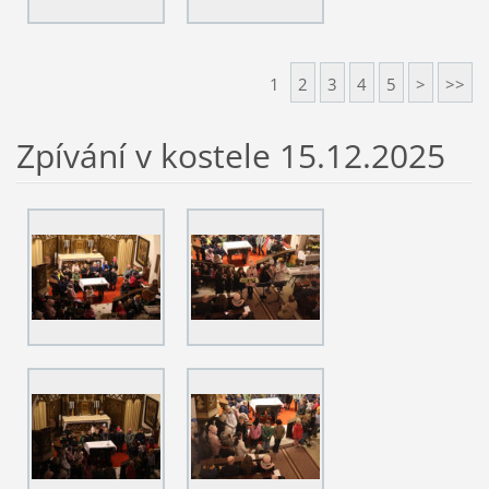
1
2
3
4
5
>
>>
Zpívání v kostele 15.12.2025