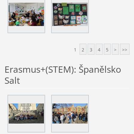
1
2
3
4
5
>
>>
Erasmus+(STEM): Španělsko
Salt