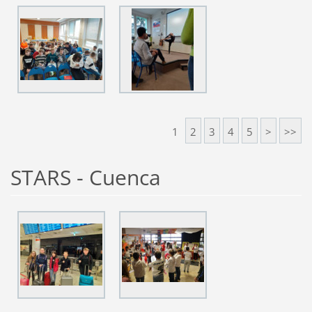
1
2
3
4
5
>
>>
STARS - Cuenca