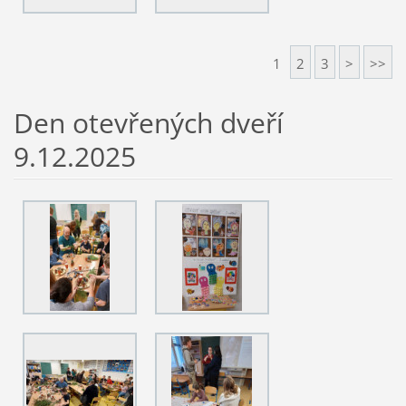
1
2
3
>
>>
Den otevřených dveří
9.12.2025