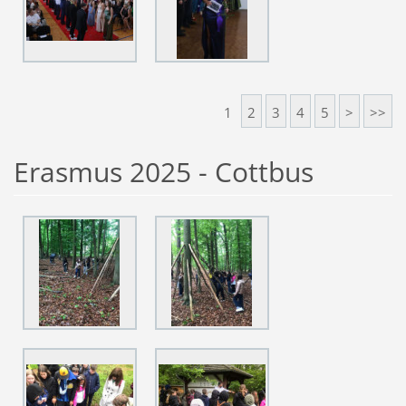
1
2
3
4
5
>
>>
Erasmus 2025 - Cottbus