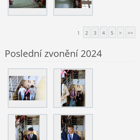
1
2
3
4
5
>
>>
Poslední zvonění 2024