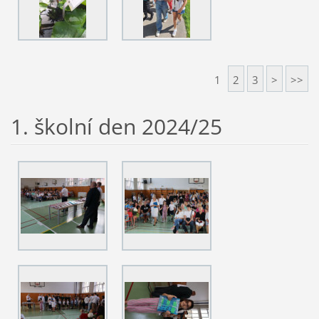
1
2
3
>
>>
1. školní den 2024/25