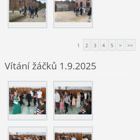
1
2
3
4
5
>
>>
Vítání žáčků 1.9.2025