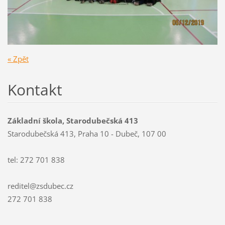
« Zpět
Kontakt
Základní škola, Starodubečská 413
Starodubečská 413, Praha 10 - Dubeč, 107 00
tel: 272 701 838
reditel@zsdubec.cz
272 701 838