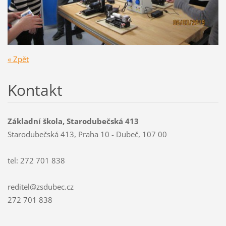
« Zpět
Kontakt
Základní škola, Starodubečská 413
Starodubečská 413, Praha 10 - Dubeč, 107 00
tel: 272 701 838
reditel@zsdubec.cz
272 701 838