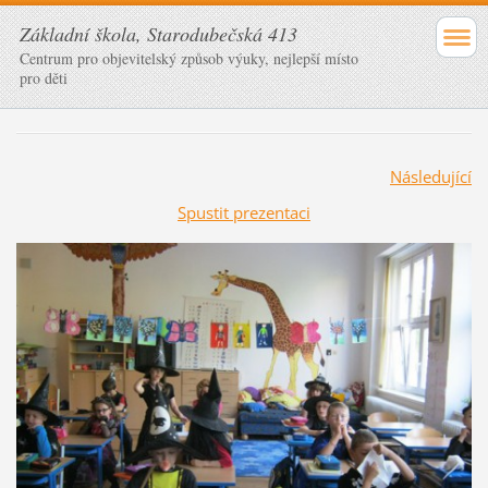
Základní škola, Starodubečská 413
Centrum pro objevitelský způsob výuky, nejlepší místo
pro děti
Následující
Spustit prezentaci