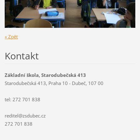
« Zpět
Kontakt
Základní škola, Starodubečská 413
Starodubečská 413, Praha 10 - Dubeč, 107 00
tel: 272 701 838
reditel@zsdubec.cz
272 701 838