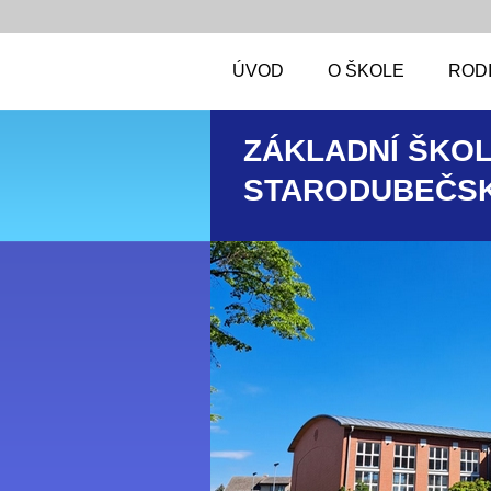
ÚVOD
O ŠKOLE
RODI
ZÁKLADNÍ ŠKOL
STARODUBEČSK