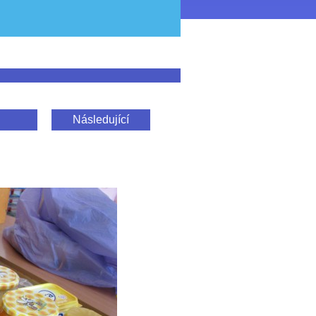
Následující