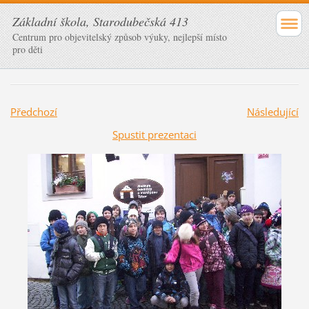
Základní škola, Starodubečská 413
Centrum pro objevitelský způsob výuky, nejlepší místo
pro děti
Předchozí
Následující
Spustit prezentaci