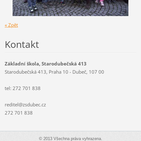
« Zpět
Kontakt
Základní škola, Starodubečská 413
Starodubečská 413, Praha 10 - Dubeč, 107 00
tel: 272 701 838
reditel@zsdubec.cz
272 701 838
© 2013 Všechna práva vyhrazena.