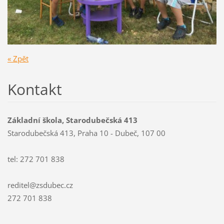
« Zpět
Kontakt
Základní škola, Starodubečská 413
Starodubečská 413, Praha 10 - Dubeč, 107 00
tel: 272 701 838
reditel@zsdubec.cz
272 701 838