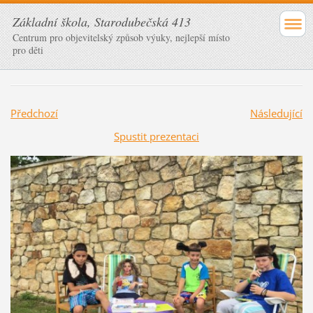
Základní škola, Starodubečská 413
Centrum pro objevitelský způsob výuky, nejlepší místo
pro děti
Předchozí
Následující
Spustit prezentaci