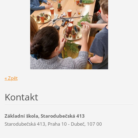
« Zpět
Kontakt
Základní škola, Starodubečská 413
Starodubečská 413, Praha 10 - Dubeč, 107 00