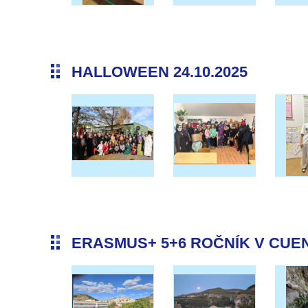
HALLOWEEN 24.10.2025
ERASMUS+ 5+6 ROČNÍK V CUENC