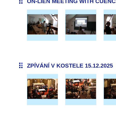
ON-LIEN MEETING WITH CUENCA 
ZPÍVÁNÍ V KOSTELE 15.12.2025