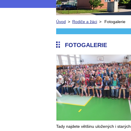
Úvod
>
Rodiče a žáci
>
Fotogalerie
FOTOGALERIE
Tady najdete většinu uložených i starých