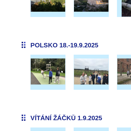
POLSKO 18.-19.9.2025
VÍTÁNÍ ŽÁČKŮ 1.9.2025