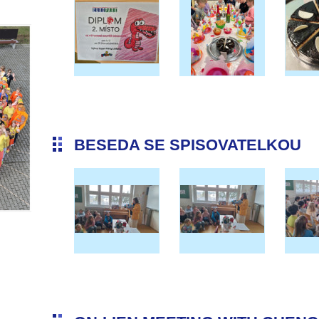
BESEDA SE SPISOVATELKOU