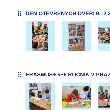
DEN OTEVŘENÝCH DVEŘÍ 9.12.
ERASMUS+ 5+6 ROČNÍK V PRAZE 