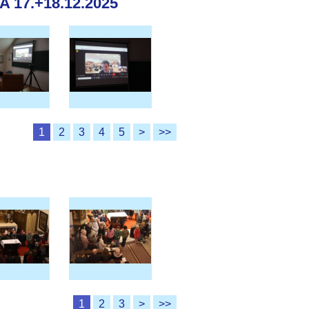
17.+18.12.2025
1
2
3
4
5
>
>>
1
2
3
>
>>