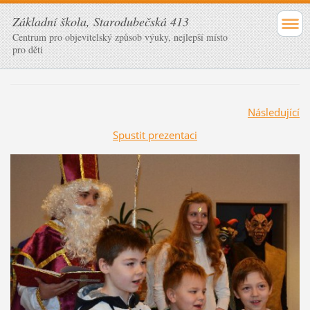
Základní škola, Starodubečská 413
Centrum pro objevitelský způsob výuky, nejlepší místo
pro děti
Následující
Spustit prezentaci