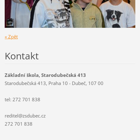
« Zpět
Kontakt
Základní škola, Starodubečská 413
Starodubečská 413, Praha 10 - Dubeč, 107 00
tel: 272 701 838
reditel@zsdubec.cz
272 701 838