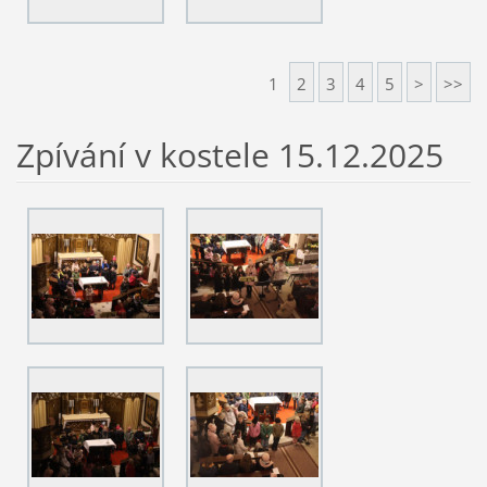
1
2
3
4
5
>
>>
Zpívání v kostele 15.12.2025