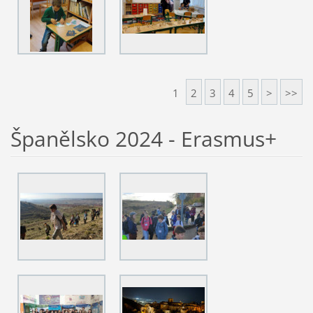
1
2
3
4
5
>
>>
Španělsko 2024 - Erasmus+