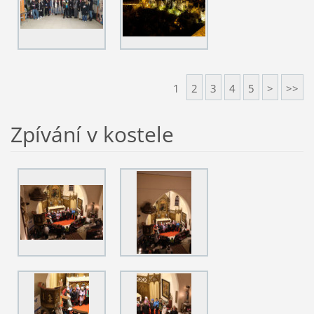
1
2
3
4
5
>
>>
Zpívání v kostele