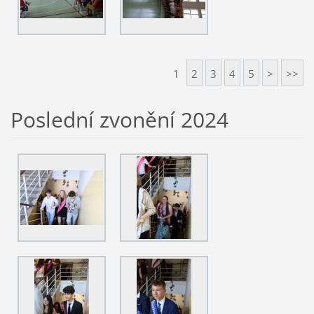
1
2
3
4
5
>
>>
Poslední zvonění 2024