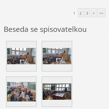
1
2
3
>
>>
Beseda se spisovatelkou