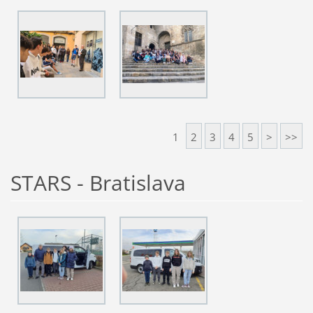
1
2
3
4
5
>
>>
STARS - Bratislava