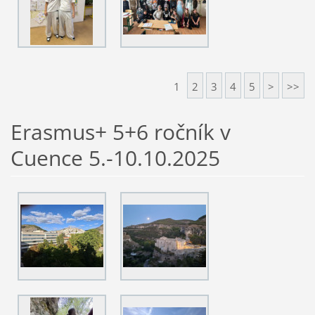
1
2
3
4
5
>
>>
Erasmus+ 5+6 ročník v
Cuence 5.-10.10.2025