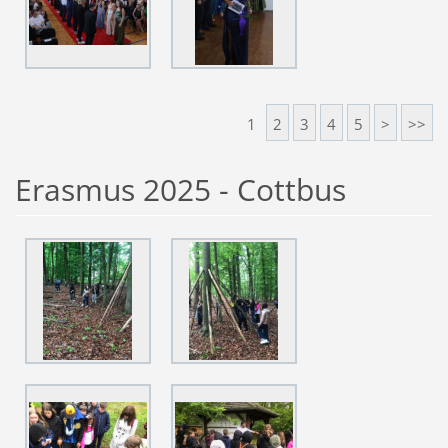
1
2
3
4
5
>
>>
Erasmus 2025 - Cottbus