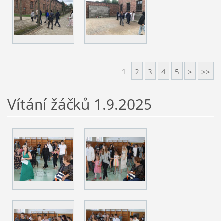
1
2
3
4
5
>
>>
Vítání žáčků 1.9.2025