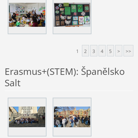
1
2
3
4
5
>
>>
Erasmus+(STEM): Španělsko
Salt