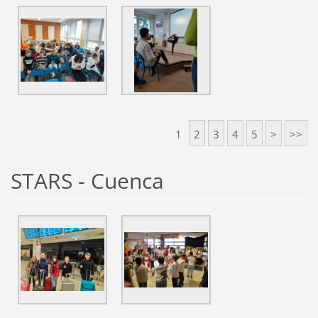
1
2
3
4
5
>
>>
STARS - Cuenca