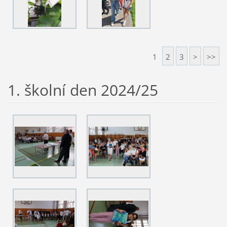
1
2
3
>
>>
1. školní den 2024/25