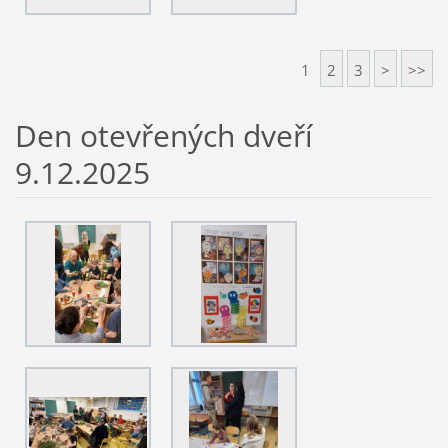
1
2
3
>
>>
Den otevřených dveří
9.12.2025