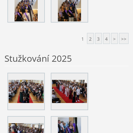
1
2
3
4
>
>>
Stužkování 2025