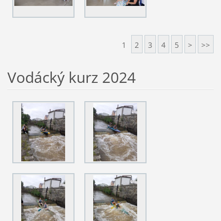
1
2
3
4
5
>
>>
Vodácký kurz 2024