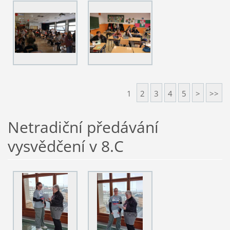
1
2
3
4
5
>
>>
Netradiční předávání
vysvědčení v 8.C