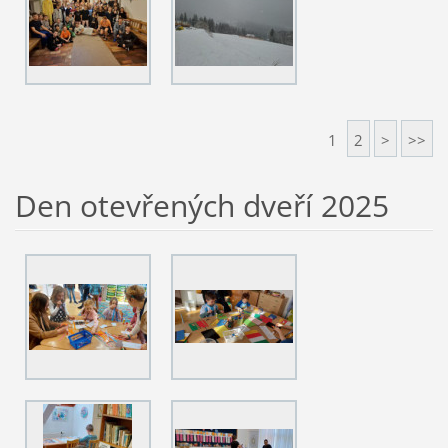
1
2
>
>>
Den otevřených dveří 2025