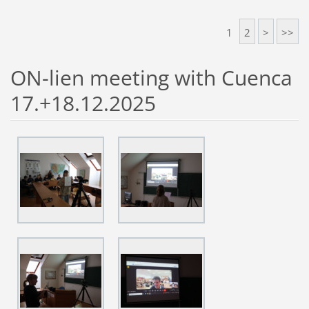
1
2
>
>>
ON-lien meeting with Cuenca
17.+18.12.2025