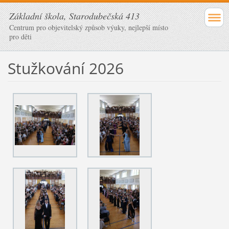
Základní škola, Starodubečská 413
Centrum pro objevitelský způsob výuky, nejlepší místo
pro děti
Stužkování 2026