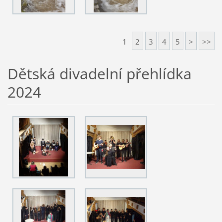
1
2
3
4
5
>
>>
Dětská divadelní přehlídka
2024