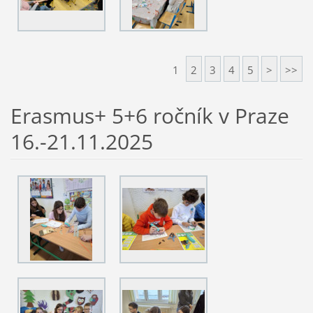
1
2
3
4
5
>
>>
Erasmus+ 5+6 ročník v Praze
16.-21.11.2025