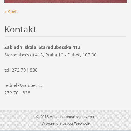
« Zpět
Kontakt
Základní škola, Starodubečská 413
Starodubečská 413, Praha 10 - Dubeč, 107 00
tel: 272 701 838
reditel@zsdubec.cz
272 701 838
© 2013 Všechna práva vyhrazena.
Vytvořeno službou
Webnode