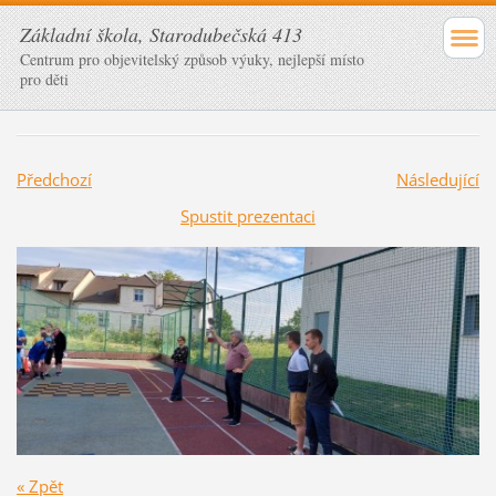
Základní škola, Starodubečská 413
Centrum pro objevitelský způsob výuky, nejlepší místo
pro děti
Předchozí
Následující
Spustit prezentaci
« Zpět