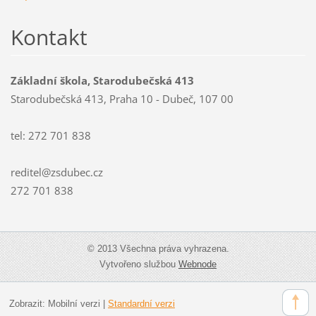
Kontakt
Základní škola, Starodubečská 413
Starodubečská 413, Praha 10 - Dubeč, 107 00
tel: 272 701 838
reditel@zsdubec.cz
272 701 838
© 2013 Všechna práva vyhrazena.
Vytvořeno službou
Webnode
Zobrazit:
Mobilní verzi
|
Standardní verzi