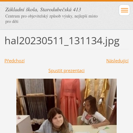
Základní škola, Starodubečská 413
Centrum pro objevitelský způsob výuky, nejlepší místo
pro děti
hal20230511_131134.jpg
Předchozí
Následující
Spustit prezentaci