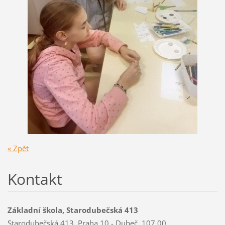
« Zpět
Kontakt
Základní škola, Starodubečská 413
Starodubečská 413, Praha 10 - Dubeč, 107 00