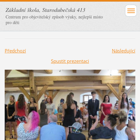
Základní škola, Starodubečská 413
Centrum pro objevitelský způsob výuky, nejlepší místo
pro děti
Předchozí
Následující
Spustit prezentaci