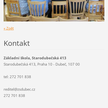
« Zpět
Kontakt
Základní škola, Starodubečská 413
Starodubečská 413, Praha 10 - Dubeč, 107 00
tel: 272 701 838
reditel@zsdubec.cz
272 701 838