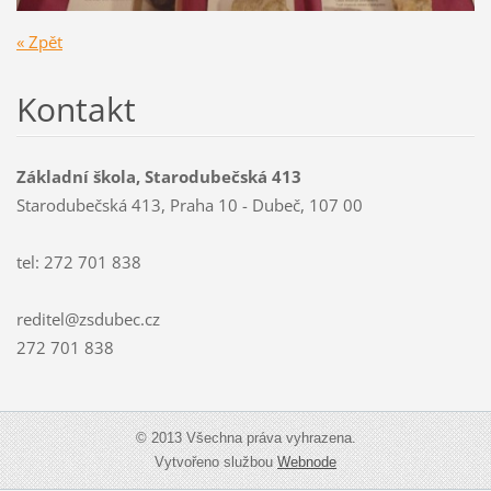
« Zpět
Kontakt
Základní škola, Starodubečská 413
Starodubečská 413, Praha 10 - Dubeč, 107 00
tel: 272 701 838
reditel@zsdubec.cz
272 701 838
© 2013 Všechna práva vyhrazena.
Vytvořeno službou
Webnode