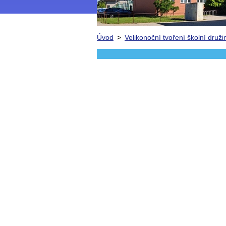
Úvod
>
Velikonoční tvoření školní druži