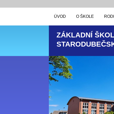
ÚVOD
O ŠKOLE
RODI
ZÁKLADNÍ ŠKOL
STARODUBEČSK