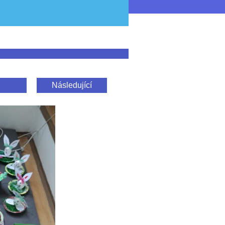
Následující