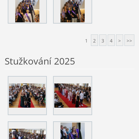
1
2
3
4
>
>>
Stužkování 2025