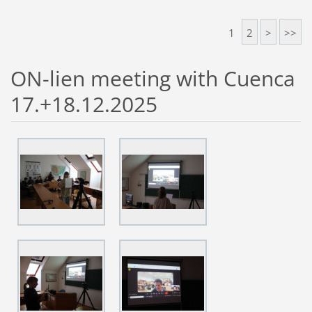
1
2
>
>>
ON-lien meeting with Cuenca
17.+18.12.2025