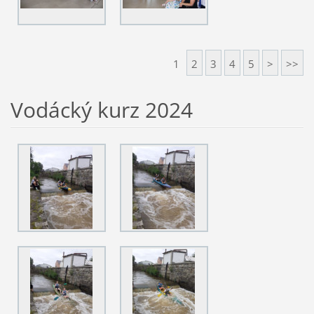
1
2
3
4
5
>
>>
Vodácký kurz 2024