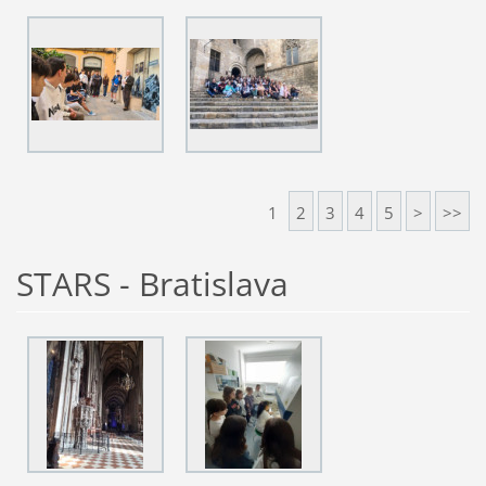
1
2
3
4
5
>
>>
STARS - Bratislava