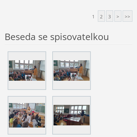
1
2
3
>
>>
Beseda se spisovatelkou