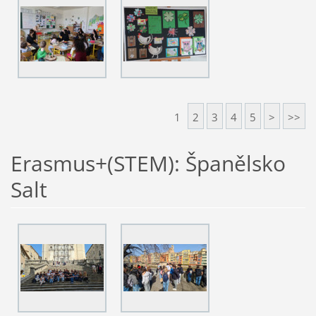
1
2
3
4
5
>
>>
Erasmus+(STEM): Španělsko
Salt