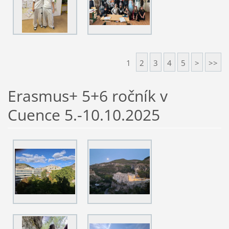
1
2
3
4
5
>
>>
Erasmus+ 5+6 ročník v
Cuence 5.-10.10.2025