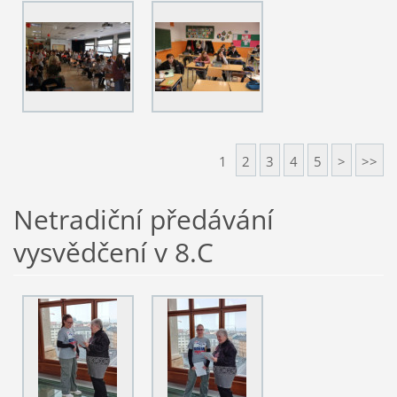
1
2
3
4
5
>
>>
Netradiční předávání
vysvědčení v 8.C