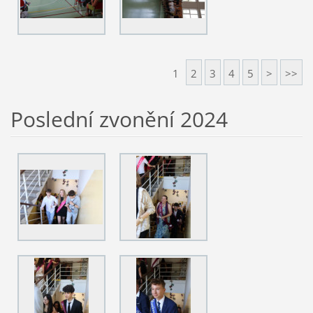
1
2
3
4
5
>
>>
Poslední zvonění 2024