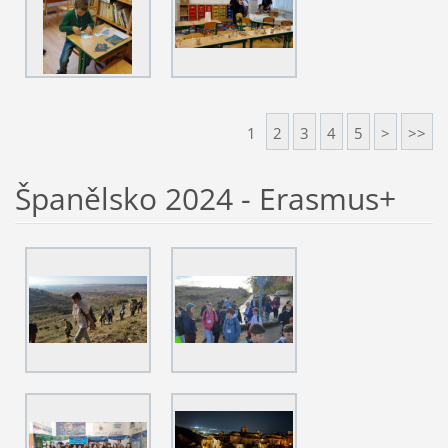
1
2
3
4
5
>
>>
Španělsko 2024 - Erasmus+