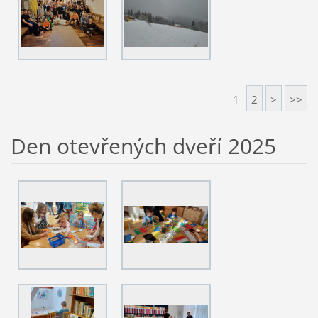
1
2
>
>>
Den otevřených dveří 2025