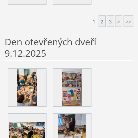
1
2
3
>
>>
Den otevřených dveří
9.12.2025