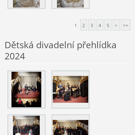
1
2
3
4
5
>
>>
Dětská divadelní přehlídka
2024