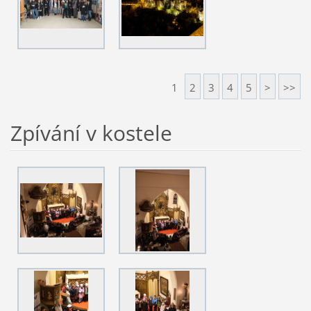
1
2
3
4
5
>
>>
Zpívání v kostele