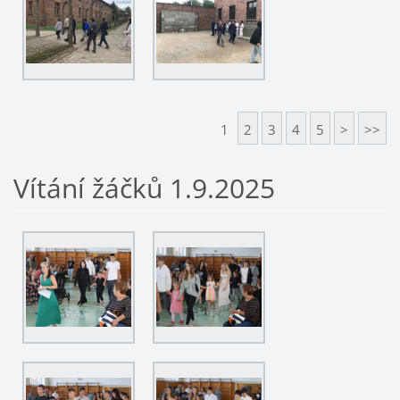
1
2
3
4
5
>
>>
Vítání žáčků 1.9.2025