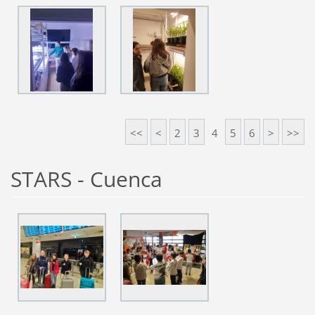
<<
<
2
3
4
5
6
>
>>
STARS - Cuenca