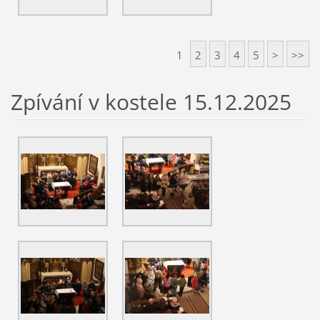
1
2
3
4
5
>
>>
Zpívání v kostele 15.12.2025