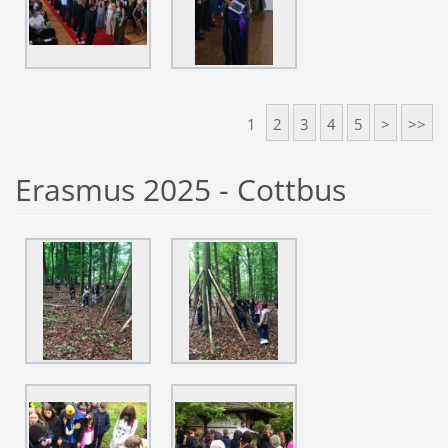
1
2
3
4
5
>
>>
Erasmus 2025 - Cottbus