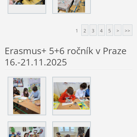
1
2
3
4
5
>
>>
Erasmus+ 5+6 ročník v Praze
16.-21.11.2025