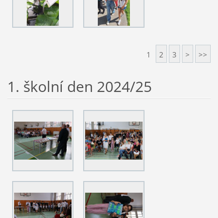
1
2
3
>
>>
1. školní den 2024/25