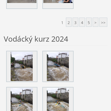
1
2
3
4
5
>
>>
Vodácký kurz 2024