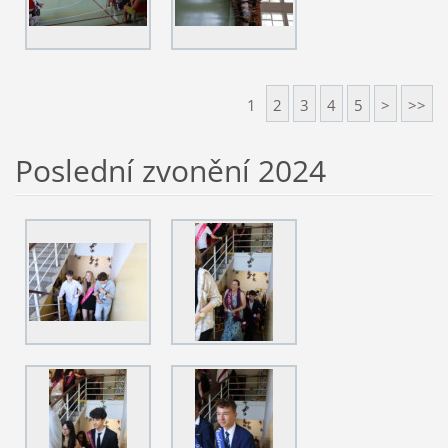
1
2
3
4
5
>
>>
Poslední zvonění 2024