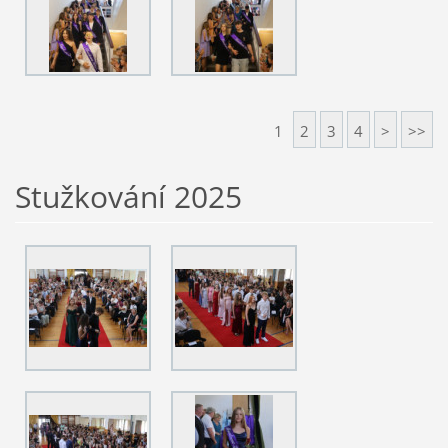
1
2
3
4
>
>>
Stužkování 2025