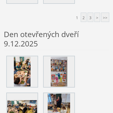
1
2
3
>
>>
Den otevřených dveří
9.12.2025