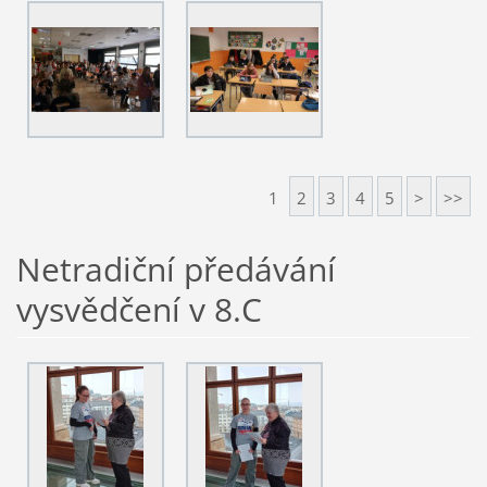
1
2
3
4
5
>
>>
Netradiční předávání
vysvědčení v 8.C