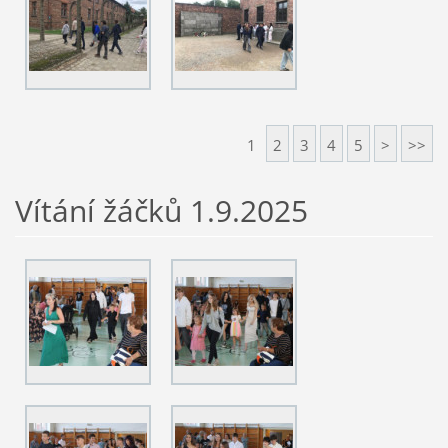
1
2
3
4
5
>
>>
Vítání žáčků 1.9.2025