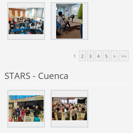
1
2
3
4
5
>
>>
STARS - Cuenca