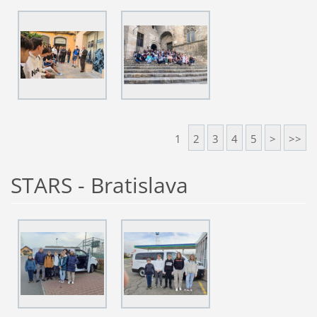
1
2
3
4
5
>
>>
STARS - Bratislava