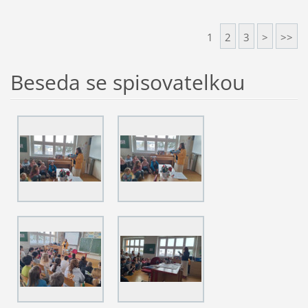
1
2
3
>
>>
Beseda se spisovatelkou