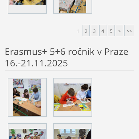
1
2
3
4
5
>
>>
Erasmus+ 5+6 ročník v Praze
16.-21.11.2025