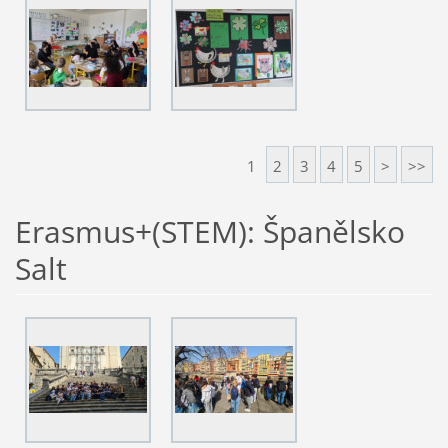
1
2
3
4
5
>
>>
Erasmus+(STEM): Španělsko
Salt