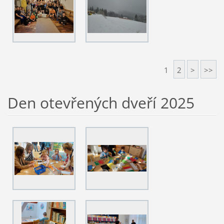
1
2
>
>>
Den otevřených dveří 2025