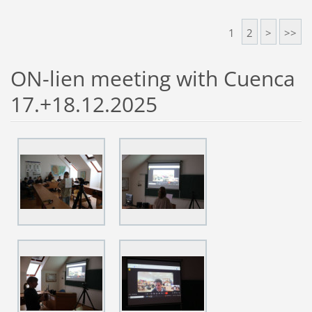
1
2
>
>>
ON-lien meeting with Cuenca
17.+18.12.2025