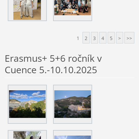
1
2
3
4
5
>
>>
Erasmus+ 5+6 ročník v
Cuence 5.-10.10.2025