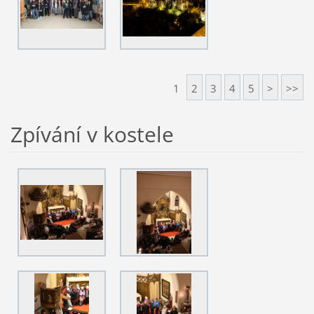
1
2
3
4
5
>
>>
Zpívání v kostele