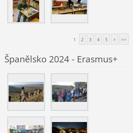
1
2
3
4
5
>
>>
Španělsko 2024 - Erasmus+