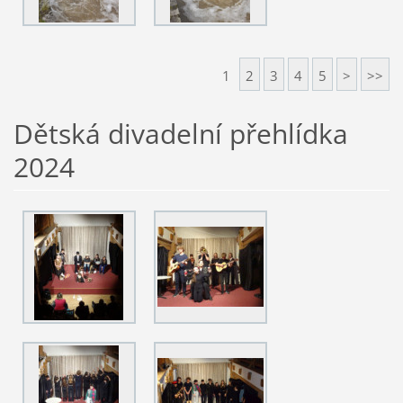
1
2
3
4
5
>
>>
Dětská divadelní přehlídka
2024