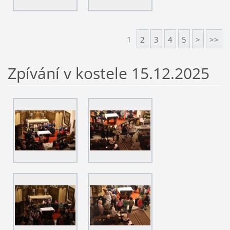
1
2
3
4
5
>
>>
Zpívání v kostele 15.12.2025