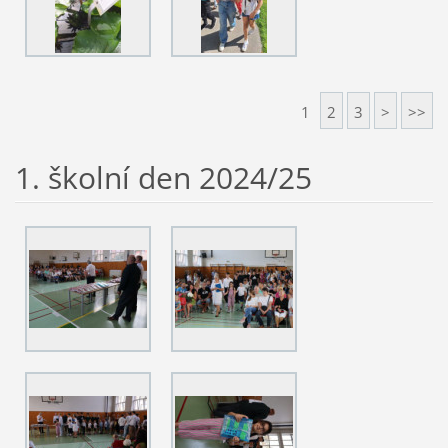
1
2
3
>
>>
1. školní den 2024/25