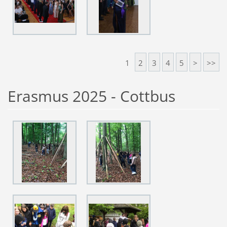
1
2
3
4
5
>
>>
Erasmus 2025 - Cottbus