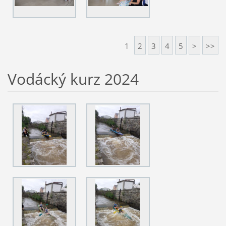
1
2
3
4
5
>
>>
Vodácký kurz 2024