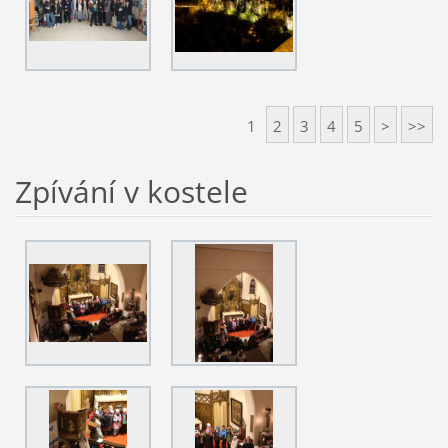
1
2
3
4
5
>
>>
Zpívání v kostele