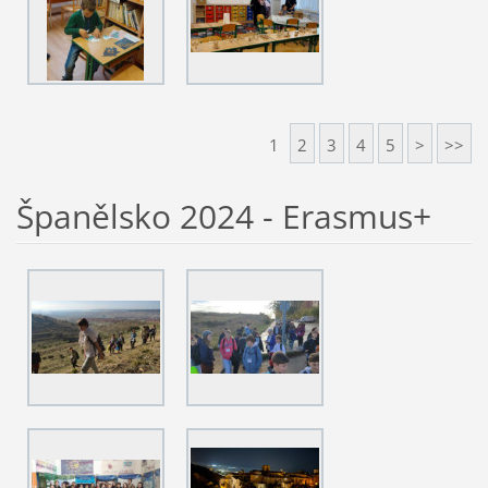
1
2
3
4
5
>
>>
Španělsko 2024 - Erasmus+