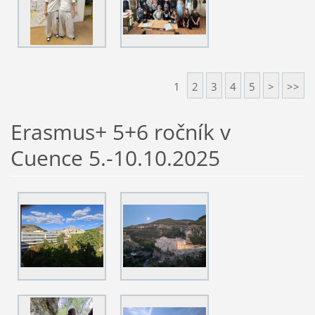
1
2
3
4
5
>
>>
Erasmus+ 5+6 ročník v
Cuence 5.-10.10.2025