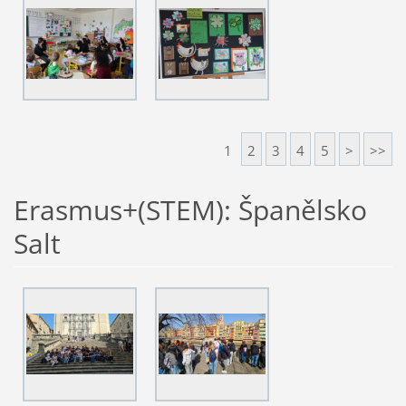
1
2
3
4
5
>
>>
Erasmus+(STEM): Španělsko
Salt