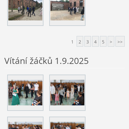
1
2
3
4
5
>
>>
Vítání žáčků 1.9.2025