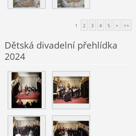
1
2
3
4
5
>
>>
Dětská divadelní přehlídka
2024