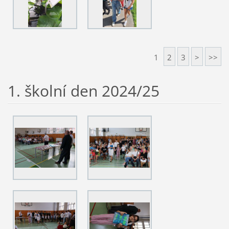
1
2
3
>
>>
1. školní den 2024/25