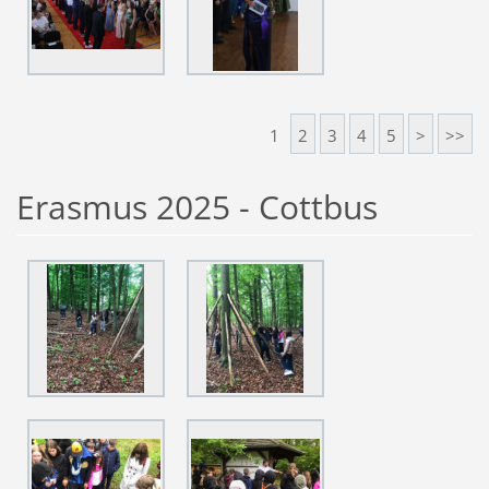
1
2
3
4
5
>
>>
Erasmus 2025 - Cottbus