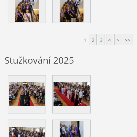
1
2
3
4
>
>>
Stužkování 2025