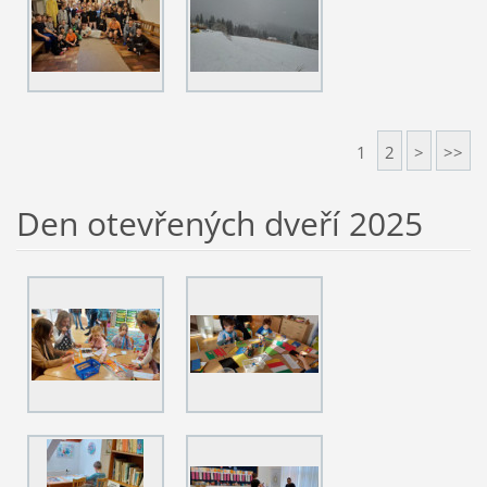
1
2
>
>>
Den otevřených dveří 2025