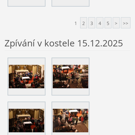
1
2
3
4
5
>
>>
Zpívání v kostele 15.12.2025