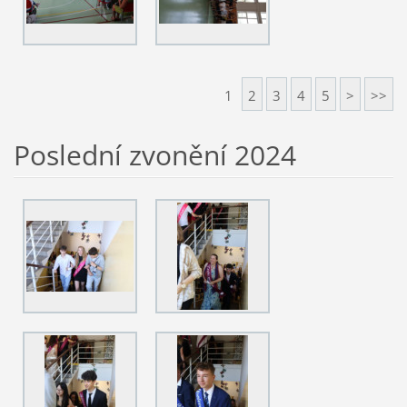
1
2
3
4
5
>
>>
Poslední zvonění 2024