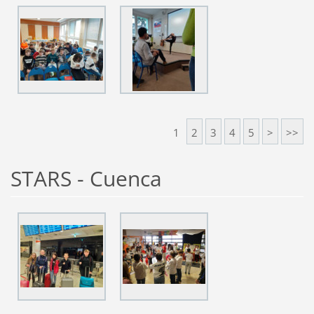
1
2
3
4
5
>
>>
STARS - Cuenca