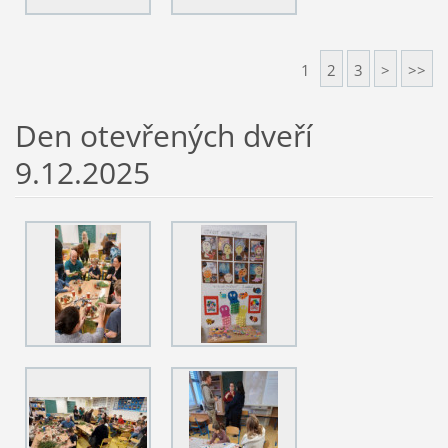
1
2
3
>
>>
Den otevřených dveří
9.12.2025