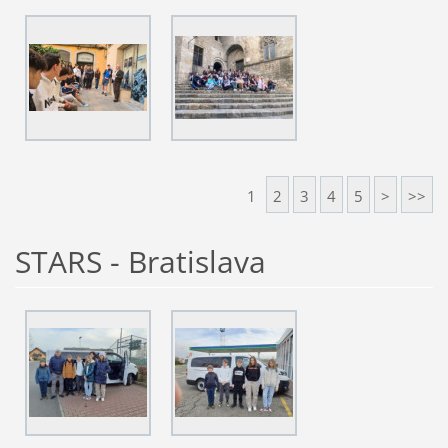
1
2
3
4
5
>
>>
STARS - Bratislava