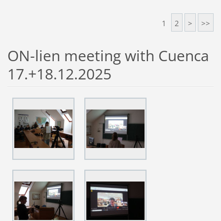
1
2
>
>>
ON-lien meeting with Cuenca
17.+18.12.2025