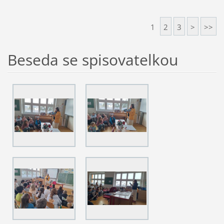
1
2
3
>
>>
Beseda se spisovatelkou