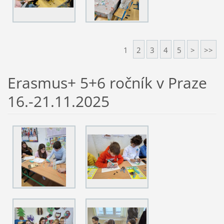
1
2
3
4
5
>
>>
Erasmus+ 5+6 ročník v Praze
16.-21.11.2025