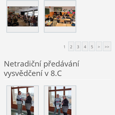
1
2
3
4
5
>
>>
Netradiční předávání
vysvědčení v 8.C