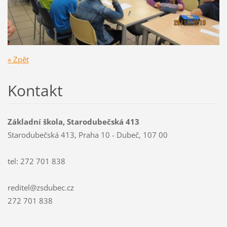
« Zpět
Kontakt
Základní škola, Starodubečská 413
Starodubečská 413, Praha 10 - Dubeč, 107 00
tel: 272 701 838
reditel@zsdubec.cz
272 701 838