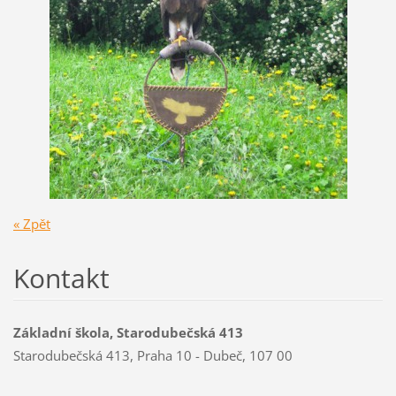
« Zpět
Kontakt
Základní škola, Starodubečská 413
Starodubečská 413, Praha 10 - Dubeč, 107 00