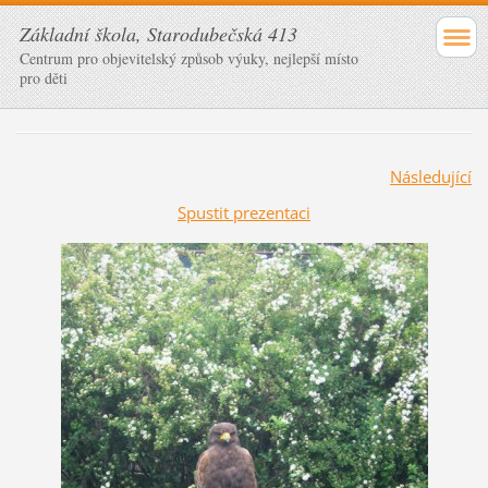
Základní škola, Starodubečská 413
Centrum pro objevitelský způsob výuky, nejlepší místo
pro děti
Následující
Spustit prezentaci